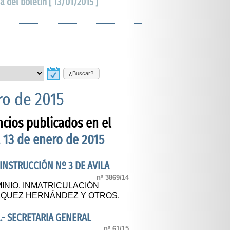
a del boletín [ 13/01/2015 ]
¿Buscar?
ro de 2015
ncios publicados en el
 13 de enero de 2015
 INSTRUCCIÓN Nº 3 DE AVILA
nº 3869/14
INIO. INMATRICULACIÓN
ÁZQUEZ HERNÁNDEZ Y OTROS.
.- SECRETARIA GENERAL
nº 61/15