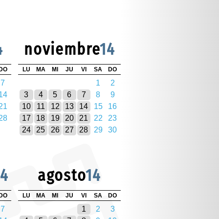
4
noviembre
14
DO
LU
MA
MI
JU
VI
SA
DO
7
1
2
14
3
4
5
6
7
8
9
21
10
11
12
13
14
15
16
28
17
18
19
20
21
22
23
24
25
26
27
28
29
30
14
agosto
14
DO
LU
MA
MI
JU
VI
SA
DO
7
1
2
3