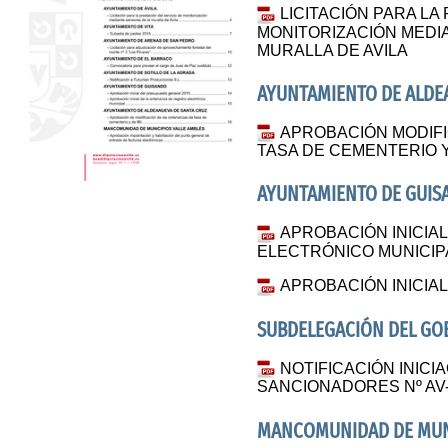
LICITACIÓN PARA LA
MONITORIZACIÓN MEDI
MURALLA DE AVILA
AYUNTAMIENTO DE ALDE
APROBACIÓN MODIF
TASA DE CEMENTERIO Y 
AYUNTAMIENTO DE GUI
APROBACIÓN INICIA
ELECTRÓNICO MUNICIP
APROBACIÓN INICIA
SUBDELEGACIÓN DEL GOB
NOTIFICACIÓN INICI
SANCIONADORES Nº AV-8
MANCOMUNIDAD DE MUNI