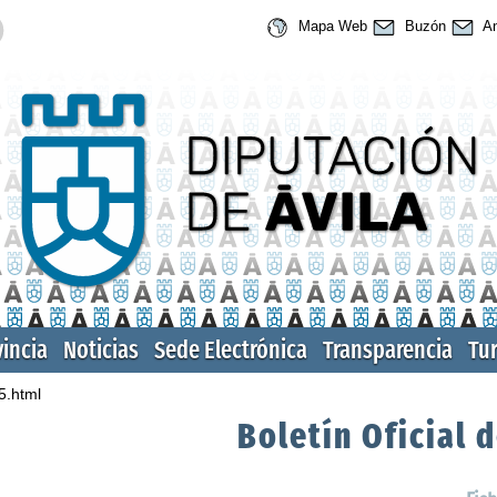
Mapa Web
Buzón
An
vincia
Noticias
Sede Electrónica
Transparencia
Tu
5.html
Boletín Oficial d