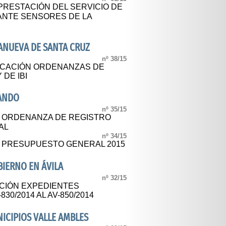
 PRESTACIÓN DEL SERVICIO DE
ANTE SENSORES DE LA
ANUEVA DE SANTA CRUZ
nº 38/15
ICACIÓN ORDENANZAS DE
DE IBI
SANDO
nº 35/15
L ORDENANZA DE REGISTRO
AL
nº 34/15
L PRESUPUESTO GENERAL 2015
IERNO EN ÁVILA
nº 32/15
ACIÓN EXPEDIENTES
30/2014 AL AV-850/2014
CIPIOS VALLE AMBLES