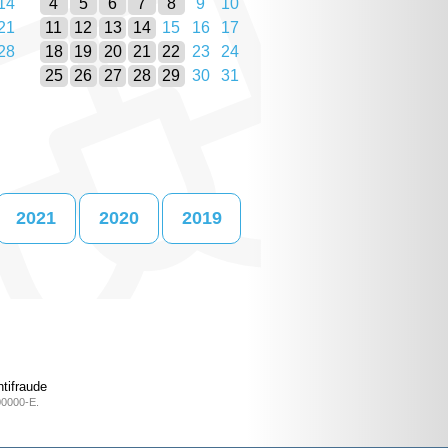
14
4
5
6
7
8
9
10
21
11
12
13
14
15
16
17
28
18
19
20
21
22
23
24
25
26
27
28
29
30
31
2021
2020
2019
tifraude
00000-E.