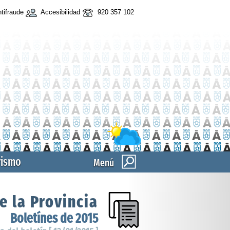
tifraude
Accesibilidad
920 357 102
rismo
Menú
e la Provincia
Boletínes de 2015