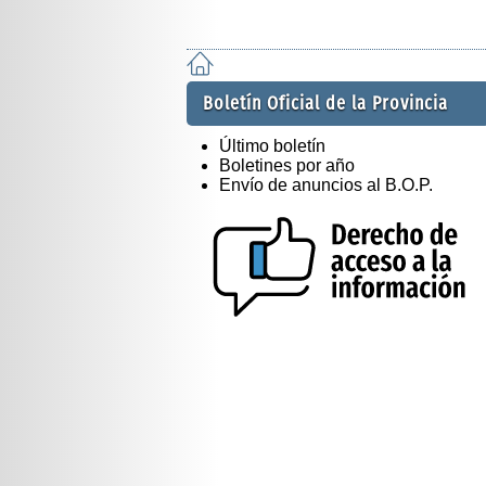
Boletín Oficial de la Provincia
Último boletín
Boletines por año
Envío de anuncios al B.O.P.