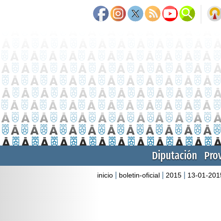
Diputación
Pro
|
|
|
inicio
boletin-oficial
2015
13-01-201