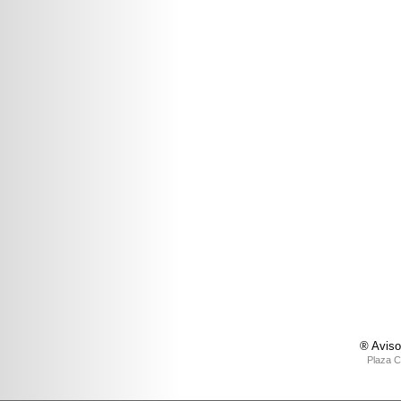
® Aviso
Plaza C