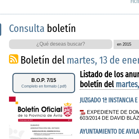
Fich
Consulta
boletín
Boletín del
martes, 13 de ene
Listado de los anu
B.O.P. 7/15
boletín del
martes,
Completo en formato (.pdf)
JUZGADO 1ª INSTANCIA E
EXPEDIENTE DE DOM
603/2014 DE DAVID BL
AYUNTAMIENTO DE AVILA