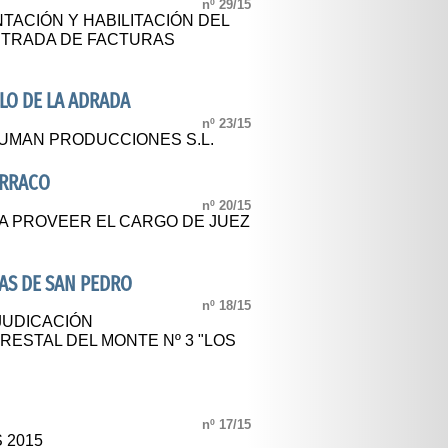
nº 29/15
TACIÓN Y HABILITACIÓN DEL
NTRADA DE FACTURAS
LO DE LA ADRADA
nº 23/15
KUMAN PRODUCCIONES S.L.
ARRACO
nº 20/15
A PROVEER EL CARGO DE JUEZ
AS DE SAN PEDRO
nº 18/15
JUDICACIÓN
ESTAL DEL MONTE Nº 3 "LOS
nº 17/15
 2015