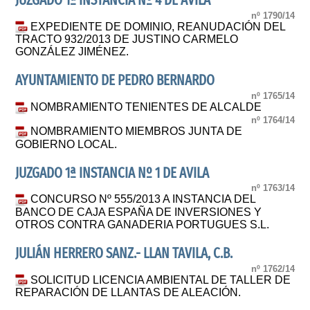
JUZGADO 1ª INSTANCIA Nº 4 DE AVILA
nº 1790/14
EXPEDIENTE DE DOMINIO, REANUDACIÓN DEL
TRACTO 932/2013 DE JUSTINO CARMELO
GONZÁLEZ JIMÉNEZ.
AYUNTAMIENTO DE PEDRO BERNARDO
nº 1765/14
NOMBRAMIENTO TENIENTES DE ALCALDE
nº 1764/14
NOMBRAMIENTO MIEMBROS JUNTA DE
GOBIERNO LOCAL.
JUZGADO 1ª INSTANCIA Nº 1 DE AVILA
nº 1763/14
CONCURSO Nº 555/2013 A INSTANCIA DEL
BANCO DE CAJA ESPAÑA DE INVERSIONES Y
OTROS CONTRA GANADERIA PORTUGUES S.L.
JULIÁN HERRERO SANZ.- LLAN TAVILA, C.B.
nº 1762/14
SOLICITUD LICENCIA AMBIENTAL DE TALLER DE
REPARACIÓN DE LLANTAS DE ALEACIÓN.