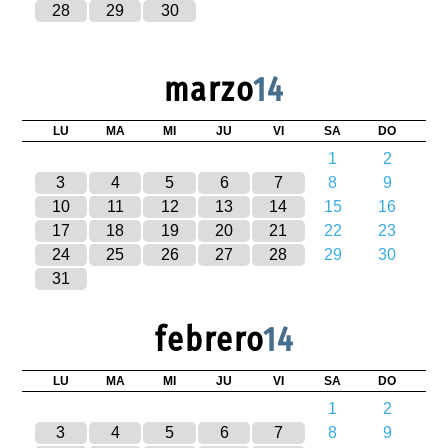
28
29
30
marzo
14
LU
MA
MI
JU
VI
SA
DO
1
2
3
4
5
6
7
8
9
10
11
12
13
14
15
16
17
18
19
20
21
22
23
24
25
26
27
28
29
30
31
febrero
14
LU
MA
MI
JU
VI
SA
DO
1
2
3
4
5
6
7
8
9