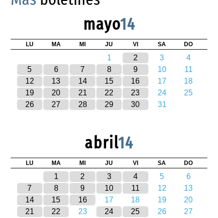
mayo
14
LU
MA
MI
JU
VI
SA
DO
1
2
3
4
5
6
7
8
9
10
11
12
13
14
15
16
17
18
19
20
21
22
23
24
25
26
27
28
29
30
31
abril
14
LU
MA
MI
JU
VI
SA
DO
1
2
3
4
5
6
7
8
9
10
11
12
13
14
15
16
17
18
19
20
21
22
23
24
25
26
27