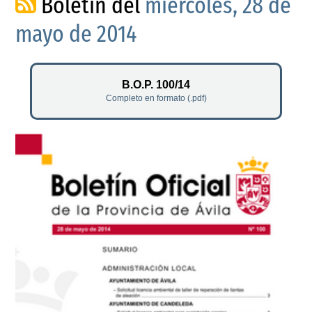
Boletín del
miércoles, 28 de
mayo de 2014
B.O.P. 100/14
Completo en formato (.pdf)