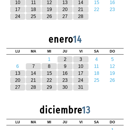
10
11
12
13
14
15
16
17
18
19
20
21
22
23
24
25
26
27
28
enero
14
LU
MA
MI
JU
VI
SA
DO
1
2
3
4
5
6
7
8
9
10
11
12
13
14
15
16
17
18
19
20
21
22
23
24
25
26
27
28
29
30
31
diciembre
13
LU
MA
MI
JU
VI
SA
DO