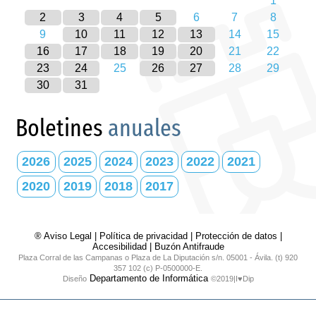
1
2
3
4
5
6
7
8
9
10
11
12
13
14
15
16
17
18
19
20
21
22
23
24
25
26
27
28
29
30
31
Boletines
anuales
2026
2025
2024
2023
2022
2021
2020
2019
2018
2017
® Aviso Legal
|
Política de privacidad
|
Protección de datos
|
Accesibilidad
|
Buzón Antifraude
Plaza Corral de las Campanas o Plaza de La Diputación s/n. 05001 - Ávila. (t) 920
357 102 (c) P-0500000-E.
Departamento de Informática
Diseño
©2019|I♥Dip