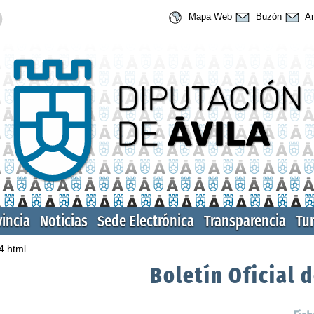
Mapa Web
Buzón
An
vincia
Noticias
Sede Electrónica
Transparencia
Tu
4.html
Boletín Oficial d