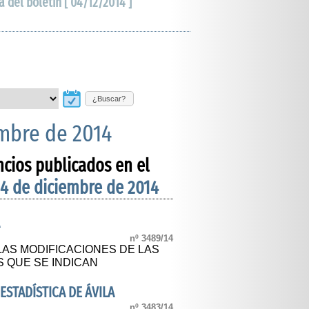
a del boletín [ 04/12/2014 ]
¿Buscar?
embre de 2014
ncios publicados en el
 4 de diciembre de 2014
A
nº 3489/14
LAS MODIFICACIONES DE LAS
 QUE SE INDICAN
ESTADÍSTICA DE ÁVILA
nº 3483/14