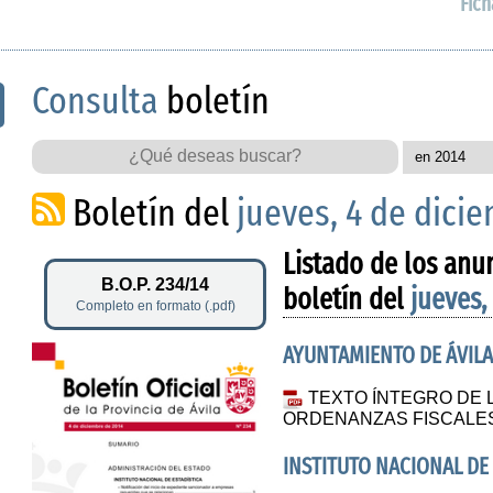
Fich
Consulta
boletín
Boletín del
jueves, 4 de dici
Listado de los anu
B.O.P. 234/14
boletín del
jueves,
Completo en formato (.pdf)
AYUNTAMIENTO DE ÁVIL
TEXTO ÍNTEGRO DE 
ORDENANZAS FISCALES
INSTITUTO NACIONAL DE 