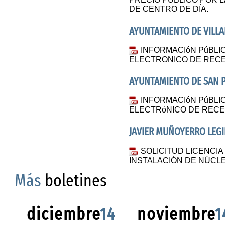
DE CENTRO DE DÍA.
AYUNTAMIENTO DE VILLA
INFORMACIóN PúBLI
ELECTRONICO DE RECE
AYUNTAMIENTO DE SAN 
INFORMACIóN PúBLI
ELECTRóNICO DE RECE
JAVIER MUÑOYERRO LEG
SOLICITUD LICENCIA
INSTALACIÓN DE NÚCL
Más
boletines
diciembre
14
noviembre
1