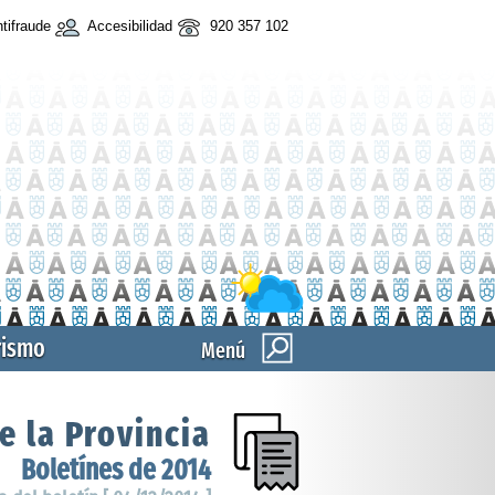
tifraude
Accesibilidad
920 357 102
rismo
Menú
e la Provincia
Boletínes de 2014