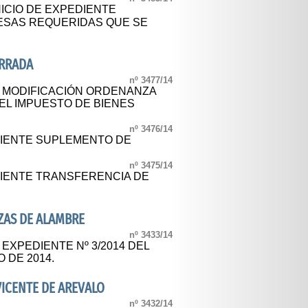
NICIO DE EXPEDIENTE
ESAS REQUERIDAS QUE SE
ERRADA
nº 3477/14
L MODIFICACIÓN ORDENANZA
EL IMPUESTO DE BIENES
nº 3476/14
IENTE SUPLEMENTO DE
nº 3475/14
IENTE TRANSFERENCIA DE
ZAS DE ALAMBRE
nº 3433/14
 EXPEDIENTE Nº 3/2014 DEL
 DE 2014.
ICENTE DE AREVALO
nº 3432/14