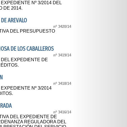
 EXPEDIENTE Nº 3/2014 DEL
 DE 2014.
 DE AREVALO
nº 3420/14
TIVA DEL PRESUPUESTO
OSA DE LOS CABALLEROS
nº 3419/14
L DEL EXPEDIENTE DE
ÉDITOS.
AN
nº 3418/14
 EXPEDIENTE Nº 3/2014
ITOS.
DRADA
nº 3416/14
TIVA DEL EXPEDIENTE DE
ORDENANZA REGULADORA DEL
A PRESTACIÓN DEL SERVICIO