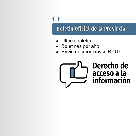
Boletín Oficial de la Provincia
Último boletín
Boletines por año
Envío de anuncios al B.O.P.