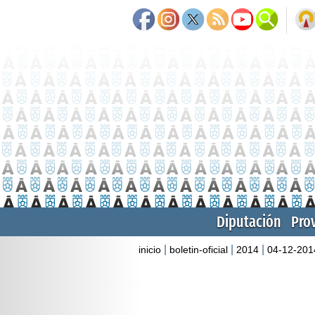
Diputación
Pro
|
|
|
inicio
boletin-oficial
2014
04-12-201