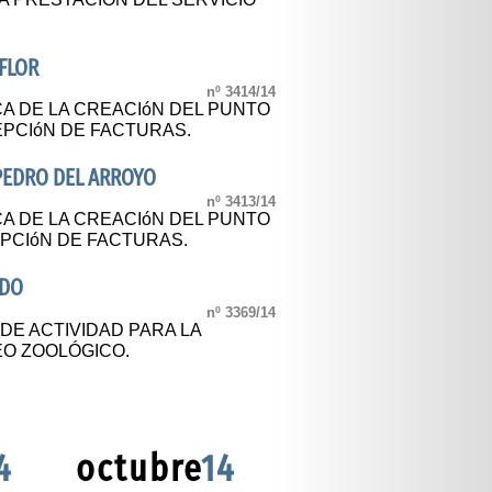
FLOR
nº 3414/14
CA DE LA CREACIóN DEL PUNTO
PCIóN DE FACTURAS.
PEDRO DEL ARROYO
nº 3413/14
CA DE LA CREACIóN DEL PUNTO
PCIóN DE FACTURAS.
IDO
nº 3369/14
 DE ACTIVIDAD PARA LA
EO ZOOLÓGICO.
4
octubre
14