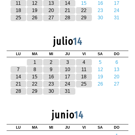
11
12
13
14
15
16
17
18
19
20
21
22
23
24
25
26
27
28
29
30
31
julio
14
LU
MA
MI
JU
VI
SA
DO
1
2
3
4
5
6
7
8
9
10
11
12
13
14
15
16
17
18
19
20
21
22
23
24
25
26
27
28
29
30
31
junio
14
LU
MA
MI
JU
VI
SA
DO