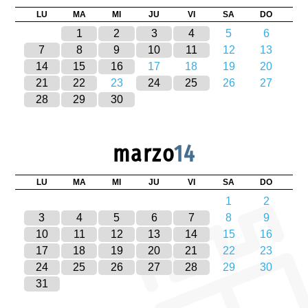
LU
MA
MI
JU
VI
SA
DO
1
2
3
4
5
6
7
8
9
10
11
12
13
14
15
16
17
18
19
20
21
22
23
24
25
26
27
28
29
30
marzo
14
LU
MA
MI
JU
VI
SA
DO
1
2
3
4
5
6
7
8
9
10
11
12
13
14
15
16
17
18
19
20
21
22
23
24
25
26
27
28
29
30
31