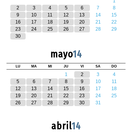
1
2
3
4
5
6
7
8
9
10
11
12
13
14
15
16
17
18
19
20
21
22
23
24
25
26
27
28
29
30
mayo
14
LU
MA
MI
JU
VI
SA
DO
1
2
3
4
5
6
7
8
9
10
11
12
13
14
15
16
17
18
19
20
21
22
23
24
25
26
27
28
29
30
31
abril
14