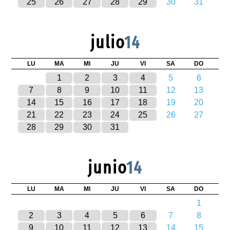
25
26
27
28
29
30
31
julio
14
LU
MA
MI
JU
VI
SA
DO
1
2
3
4
5
6
7
8
9
10
11
12
13
14
15
16
17
18
19
20
21
22
23
24
25
26
27
28
29
30
31
junio
14
LU
MA
MI
JU
VI
SA
DO
1
2
3
4
5
6
7
8
9
10
11
12
13
14
15