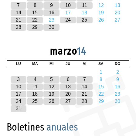
7
8
9
10
11
12
13
14
15
16
17
18
19
20
21
22
23
24
25
26
27
28
29
30
marzo
14
LU
MA
MI
JU
VI
SA
DO
1
2
3
4
5
6
7
8
9
10
11
12
13
14
15
16
17
18
19
20
21
22
23
24
25
26
27
28
29
30
31
Boletines
anuales