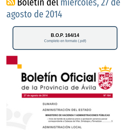
Boletín del
miércoles, 27 de
agosto de 2014
B.O.P. 164/14
Completo en formato (.pdf)