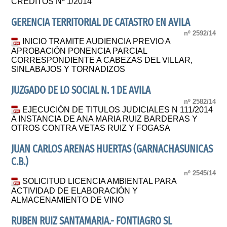
CRÉDITOS Nº 1/2014
GERENCIA TERRITORIAL DE CATASTRO EN AVILA
nº 2592/14
INICIO TRAMITE AUDIENCIA PREVIO A
APROBACIÓN PONENCIA PARCIAL
CORRESPONDIENTE A CABEZAS DEL VILLAR,
SINLABAJOS Y TORNADIZOS
JUZGADO DE LO SOCIAL N. 1 DE AVILA
nº 2582/14
EJECUCIÓN DE TITULOS JUDICIALES N 111/2014
A INSTANCIA DE ANA MARIA RUIZ BARDERAS Y
OTROS CONTRA VETAS RUIZ Y FOGASA
JUAN CARLOS ARENAS HUERTAS (GARNACHASUNICAS
C.B.)
nº 2545/14
SOLICITUD LICENCIA AMBIENTAL PARA
ACTIVIDAD DE ELABORACIÓN Y
ALMACENAMIENTO DE VINO
RUBEN RUIZ SANTAMARIA.- FONTIAGRO SL