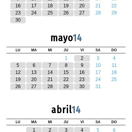
16
17
18
19
20
21
22
23
24
25
26
27
28
29
30
mayo
14
LU
MA
MI
JU
VI
SA
DO
1
2
3
4
5
6
7
8
9
10
11
12
13
14
15
16
17
18
19
20
21
22
23
24
25
26
27
28
29
30
31
abril
14
LU
MA
MI
JU
VI
SA
DO
1
2
3
4
5
6