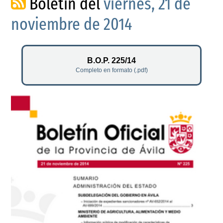
Boletín del
viernes, 21 de
noviembre de 2014
B.O.P. 225/14
Completo en formato (.pdf)