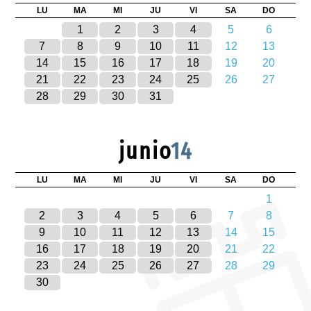
LU
MA
MI
JU
VI
SA
DO
1
2
3
4
5
6
7
8
9
10
11
12
13
14
15
16
17
18
19
20
21
22
23
24
25
26
27
28
29
30
31
junio
14
LU
MA
MI
JU
VI
SA
DO
1
2
3
4
5
6
7
8
9
10
11
12
13
14
15
16
17
18
19
20
21
22
23
24
25
26
27
28
29
30