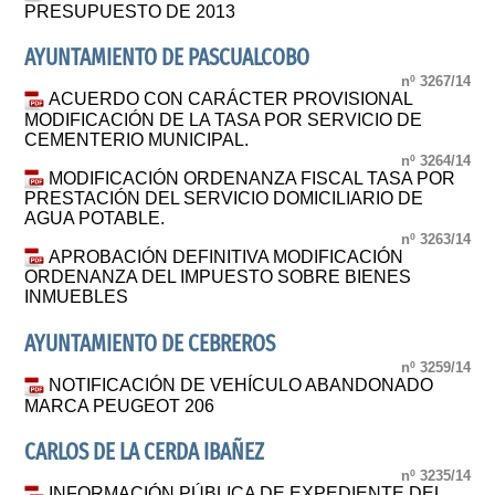
PRESUPUESTO DE 2013
AYUNTAMIENTO DE PASCUALCOBO
nº 3267/14
ACUERDO CON CARÁCTER PROVISIONAL
MODIFICACIÓN DE LA TASA POR SERVICIO DE
CEMENTERIO MUNICIPAL.
nº 3264/14
MODIFICACIÓN ORDENANZA FISCAL TASA POR
PRESTACIÓN DEL SERVICIO DOMICILIARIO DE
AGUA POTABLE.
nº 3263/14
APROBACIÓN DEFINITIVA MODIFICACIÓN
ORDENANZA DEL IMPUESTO SOBRE BIENES
INMUEBLES
AYUNTAMIENTO DE CEBREROS
nº 3259/14
NOTIFICACIÓN DE VEHÍCULO ABANDONADO
MARCA PEUGEOT 206
CARLOS DE LA CERDA IBAÑEZ
nº 3235/14
INFORMACIÓN PÚBLICA DE EXPEDIENTE DEL