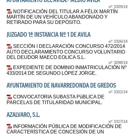
AYUNTAMIENTO DEL AVILA.- MEDIO ÁVILA
nº 3329/14
NOTIFICACIÓN DEL TITULAR A FÉLIX MARTÍN
MARTÍN DE UN VEHÍCULO ABANDONADO Y
RETIRADO PARA SU DEPÓSITO.
JUZGADO 1ª INSTANCIA Nº 1 DE AVILA
nº 3326/14
SECCIÓN I DECLARACIÓN CONCURSO 472/2014
AUTO DECLARAMIENTO CONCURSO VOLUNTARIO
DEL DEUDOR MAECO EOLICA S.L.
nº 3298/14
EXPEDIENTE DE DOMINIO INMATRICULACIÓN Nº
433/2014 DE SEGUNDO LÓPEZ JORGE.
AYUNTAMIENTO DE NAVARREDONDA DE GREDOS
nº 3321/14
CONVOCATORIA SUBASTA PúBLICA DE
PARCELAS DE TITULARIDAD MUNICIPAL.
AZALVARO, S.L.
nº 3317/14
INFORMACIÓN PÚBLICA DE MODIFICACIÓN DE
CARACTERÍSTICA DE CONCESIÓN DE UN