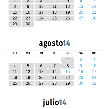
1
2
3
4
5
6
7
8
9
10
11
12
13
14
15
16
17
18
19
20
21
22
23
24
25
26
27
28
29
30
agosto
14
LU
MA
MI
JU
VI
SA
DO
1
2
3
4
5
6
7
8
9
10
11
12
13
14
15
16
17
18
19
20
21
22
23
24
25
26
27
28
29
30
31
julio
14