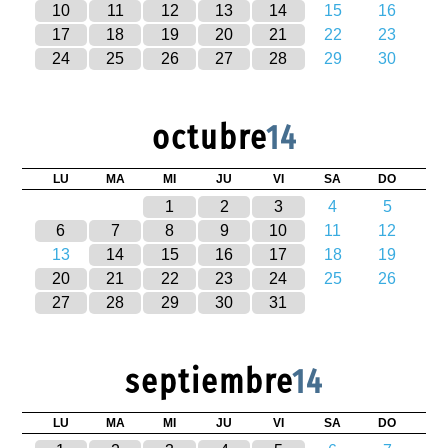
10
11
12
13
14
15
16
17
18
19
20
21
22
23
24
25
26
27
28
29
30
octubre
14
LU
MA
MI
JU
VI
SA
DO
1
2
3
4
5
6
7
8
9
10
11
12
13
14
15
16
17
18
19
20
21
22
23
24
25
26
27
28
29
30
31
septiembre
14
LU
MA
MI
JU
VI
SA
DO