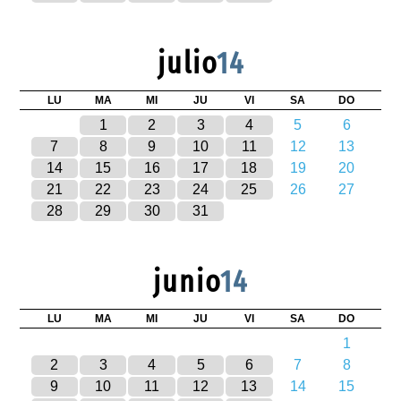
julio
14
LU
MA
MI
JU
VI
SA
DO
1
2
3
4
5
6
7
8
9
10
11
12
13
14
15
16
17
18
19
20
21
22
23
24
25
26
27
28
29
30
31
junio
14
LU
MA
MI
JU
VI
SA
DO
1
2
3
4
5
6
7
8
9
10
11
12
13
14
15