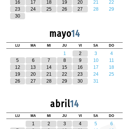
16
17
18
19
20
21
22
23
24
25
26
27
28
29
30
mayo
14
LU
MA
MI
JU
VI
SA
DO
1
2
3
4
5
6
7
8
9
10
11
12
13
14
15
16
17
18
19
20
21
22
23
24
25
26
27
28
29
30
31
abril
14
LU
MA
MI
JU
VI
SA
DO
1
2
3
4
5
6