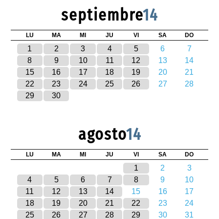
septiembre
14
LU
MA
MI
JU
VI
SA
DO
1
2
3
4
5
6
7
8
9
10
11
12
13
14
15
16
17
18
19
20
21
22
23
24
25
26
27
28
29
30
agosto
14
LU
MA
MI
JU
VI
SA
DO
1
2
3
4
5
6
7
8
9
10
11
12
13
14
15
16
17
18
19
20
21
22
23
24
25
26
27
28
29
30
31