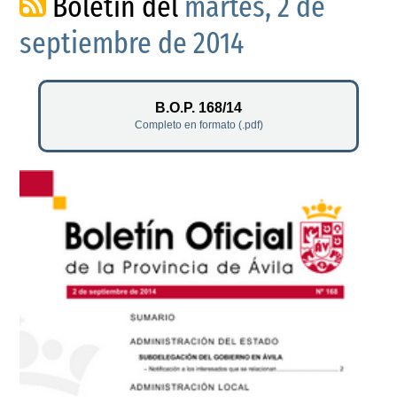
Boletín del
martes, 2 de
septiembre de 2014
B.O.P. 168/14
Completo en formato (.pdf)