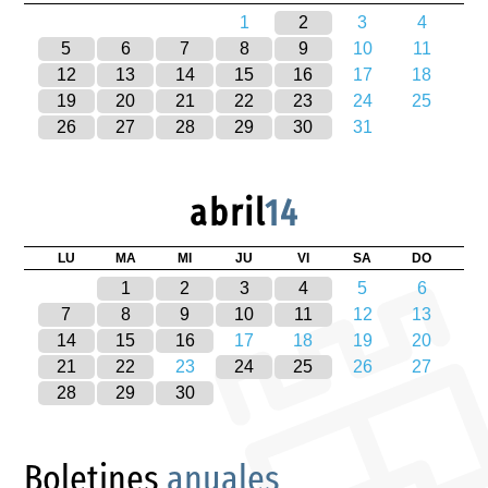
1
2
3
4
5
6
7
8
9
10
11
12
13
14
15
16
17
18
19
20
21
22
23
24
25
26
27
28
29
30
31
abril
14
LU
MA
MI
JU
VI
SA
DO
1
2
3
4
5
6
7
8
9
10
11
12
13
14
15
16
17
18
19
20
21
22
23
24
25
26
27
28
29
30
Boletines
anuales