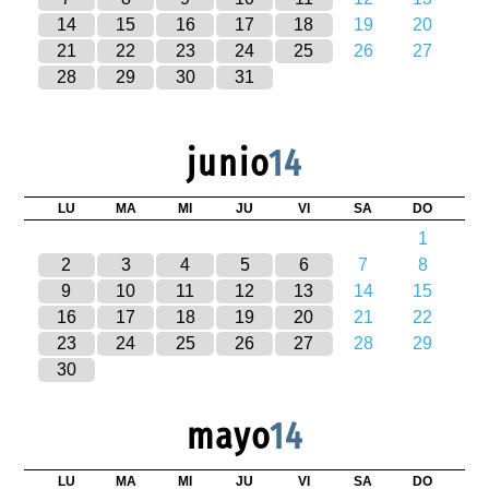
14
15
16
17
18
19
20
21
22
23
24
25
26
27
28
29
30
31
junio
14
LU
MA
MI
JU
VI
SA
DO
1
2
3
4
5
6
7
8
9
10
11
12
13
14
15
16
17
18
19
20
21
22
23
24
25
26
27
28
29
30
mayo
14
LU
MA
MI
JU
VI
SA
DO