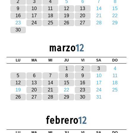
2
3
4
5
6
7
8
9
10
11
12
13
14
15
16
17
18
19
20
21
22
23
24
25
26
27
28
29
30
marzo
12
LU
MA
MI
JU
VI
SA
DO
1
2
3
4
5
6
7
8
9
10
11
12
13
14
15
16
17
18
19
20
21
22
23
24
25
26
27
28
29
30
31
febrero
12
LU
MA
MI
JU
VI
SA
DO