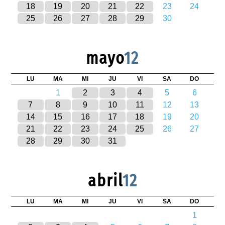
18
19
20
21
22
23
24
25
26
27
28
29
30
mayo
12
LU
MA
MI
JU
VI
SA
DO
1
2
3
4
5
6
7
8
9
10
11
12
13
14
15
16
17
18
19
20
21
22
23
24
25
26
27
28
29
30
31
abril
12
LU
MA
MI
JU
VI
SA
DO
1