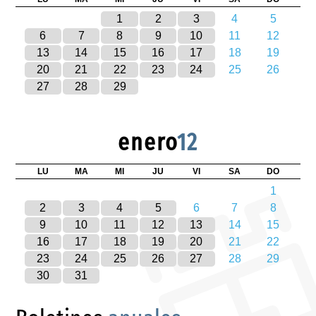
1
2
3
4
5
6
7
8
9
10
11
12
13
14
15
16
17
18
19
20
21
22
23
24
25
26
27
28
29
enero
12
LU
MA
MI
JU
VI
SA
DO
1
2
3
4
5
6
7
8
9
10
11
12
13
14
15
16
17
18
19
20
21
22
23
24
25
26
27
28
29
30
31