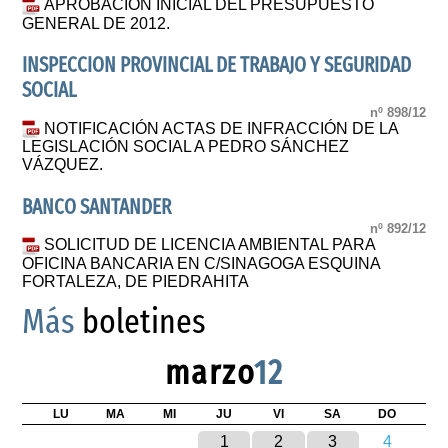
APROBACIÓN INICIAL DEL PRESUPUESTO
GENERAL DE 2012.
INSPECCION PROVINCIAL DE TRABAJO Y SEGURIDAD
SOCIAL
nº 898/12
NOTIFICACIÓN ACTAS DE INFRACCIÓN DE LA
LEGISLACIÓN SOCIAL A PEDRO SÁNCHEZ
VÁZQUEZ.
BANCO SANTANDER
nº 892/12
SOLICITUD DE LICENCIA AMBIENTAL PARA
OFICINA BANCARIA EN C/SINAGOGA ESQUINA
FORTALEZA, DE PIEDRAHITA
Más
boletines
marzo
12
LU
MA
MI
JU
VI
SA
DO
1
2
3
4