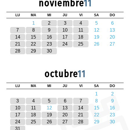
noviembre
11
LU
MA
MI
JU
VI
SA
DO
1
2
3
4
5
6
7
8
9
10
11
12
13
14
15
16
17
18
19
20
21
22
23
24
25
26
27
28
29
30
octubre
11
LU
MA
MI
JU
VI
SA
DO
1
2
3
4
5
6
7
8
9
10
11
12
13
14
15
16
17
18
19
20
21
22
23
24
25
26
27
28
29
30
31