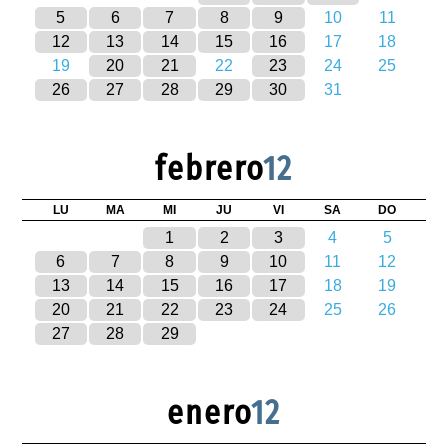
5
6
7
8
9
10
11
12
13
14
15
16
17
18
19
20
21
22
23
24
25
26
27
28
29
30
31
febrero
12
LU
MA
MI
JU
VI
SA
DO
1
2
3
4
5
6
7
8
9
10
11
12
13
14
15
16
17
18
19
20
21
22
23
24
25
26
27
28
29
enero
12