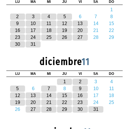
LU
MA
MI
JU
VI
SA
DO
1
2
3
4
5
6
7
8
9
10
11
12
13
14
15
16
17
18
19
20
21
22
23
24
25
26
27
28
29
30
31
diciembre
11
LU
MA
MI
JU
VI
SA
DO
1
2
3
4
5
6
7
8
9
10
11
12
13
14
15
16
17
18
19
20
21
22
23
24
25
26
27
28
29
30
31