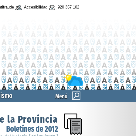
tifraude
Accesibilidad
920 357 102
rismo
Menú
e la Provincia
Boletínes de 2012