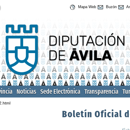
Mapa Web
Buzón
An
vincia
Noticias
Sede Electrónica
Transparencia
Tu
2.html
Boletín Oficial d