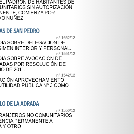
 EL PADRÓN DE HABITANTES DE
NITARIOS SIN AUTORIZACIÓN
NENTE, COMIENZA POR
IVO NUÑEZ
AS DE SAN PEDRO
nº 1552/12
DÍA SOBRE DELEGACIÓN DE
IMEN INTERIOR Y PERSONAL.
nº 1551/12
ÍA SOBRE AVOCACIÓN DE
ADAS POR RESOLUCIÓN DE
O DE 2011.
nº 1542/12
CACIÓN APROVECHAMIENTO
TILIDAD PÚBLICA Nº 3 COMO
LO DE LA ADRADA
nº 1550/12
TRANJEROS NO COMUNITARIOS
DENCIA PERMANENTE A
A Y OTRO