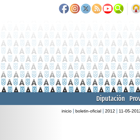
Diputación
Pro
|
|
|
inicio
boletin-oficial
2012
11-05-201