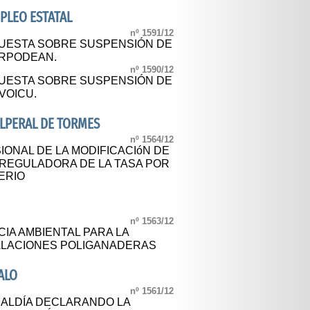
MPLEO ESTATAL
nº 1591/12
PUESTA SOBRE SUSPENSIÓN DE
ORPODEAN.
nº 1590/12
PUESTA SOBRE SUSPENSIÓN DE
VOICU.
LPERAL DE TORMES
nº 1564/12
IONAL DE LA MODIFICACIóN DE
 REGULADORA DE LA TASA POR
ERIO
nº 1563/12
CIA AMBIENTAL PARA LA
ALACIONES POLIGANADERAS
ALO
nº 1561/12
ALDÍA DECLARANDO LA