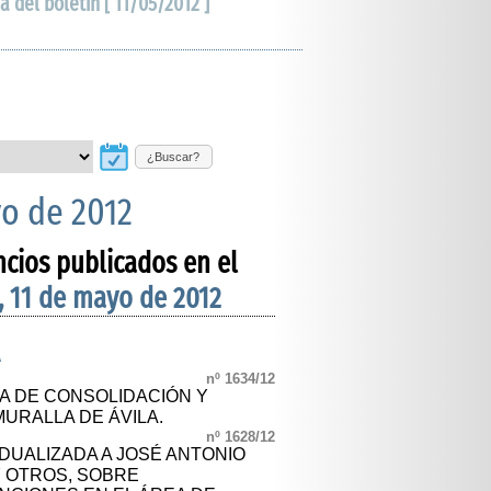
a del boletín [ 11/05/2012 ]
¿Buscar?
yo de 2012
ncios publicados en el
, 11 de mayo de 2012
A
nº 1634/12
A DE CONSOLIDACIÓN Y
URALLA DE ÁVILA.
nº 1628/12
IDUALIZADA A JOSÉ ANTONIO
 OTROS, SOBRE