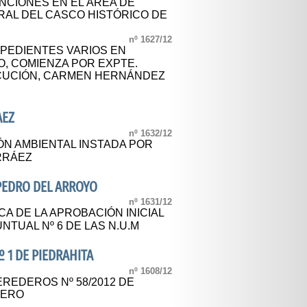
CIONES EN EL ÁREA DE
RAL DEL CASCO HISTÓRICO DE
nº 1627/12
XPEDIENTES VARIOS EN
O, COMIENZA POR EXPTE.
ECUCIÓN, CARMEN HERNÁNDEZ
AEZ
nº 1632/12
ÓN AMBIENTAL INSTADA POR
RRÁEZ
PEDRO DEL ARROYO
nº 1631/12
A DE LA APROBACIÓN INICIAL
NTUAL Nº 6 DE LAS N.U.M
º 1 DE PIEDRAHITA
nº 1608/12
REDEROS Nº 58/2012 DE
JERO