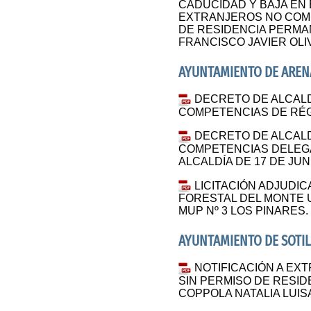
CADUCIDAD Y BAJA EN
EXTRANJEROS NO COMU
DE RESIDENCIA PERMA
FRANCISCO JAVIER OL
AYUNTAMIENTO DE AREN
DECRETO DE ALCAL
COMPETENCIAS DE RÉG
DECRETO DE ALCALD
COMPETENCIAS DELEG
ALCALDÍA DE 17 DE JUNI
LICITACIÓN ADJUDI
FORESTAL DEL MONTE U
MUP Nº 3 LOS PINARES.
AYUNTAMIENTO DE SOTIL
NOTIFICACIÓN A EX
SIN PERMISO DE RESI
COPPOLA NATALIA LUIS