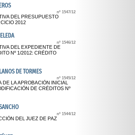
EROS
nº 1547/12
TIVA DEL PRESUPUESTO
CICIO 2012
ELEDA
nº 1546/12
TIVA DEL EXPEDIENTE DE
TO Nº 1/2012: CRÉDITO
LLANOS DE TORMES
nº 1545/12
 DE LA APROBACIÓN INICIAL
DIFICACIÓN DE CRÉDITOS Nº
OSANCHO
nº 1544/12
CCIÓN DEL JUEZ DE PAZ