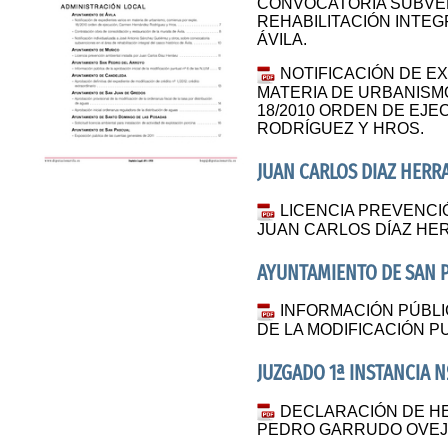
CONVOCATORIA SUBVEN
REHABILITACIÓN INTEG
ÁVILA.
NOTIFICACIÓN DE E
MATERIA DE URBANISM
18/2010 ORDEN DE EJ
RODRÍGUEZ Y HROS.
JUAN CARLOS DIAZ HERR
LICENCIA PREVENCI
JUAN CARLOS DÍAZ HE
AYUNTAMIENTO DE SAN 
INFORMACIÓN PÚBLIC
DE LA MODIFICACIÓN PU
JUZGADO 1ª INSTANCIA N
DECLARACIÓN DE HE
PEDRO GARRUDO OVE