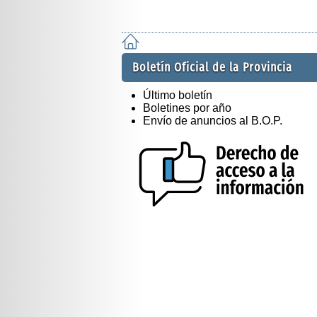
Boletín Oficial de la Provincia
Último boletín
Boletines por año
Envío de anuncios al B.O.P.