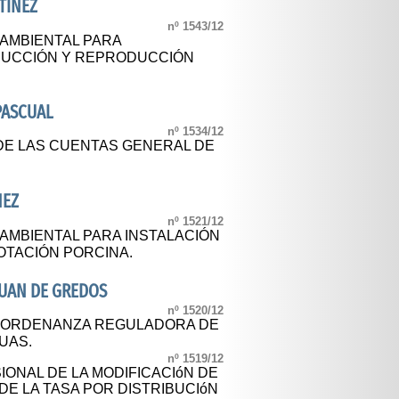
TÍNEZ
nº 1543/12
 AMBIENTAL PARA
DUCCIÓN Y REPRODUCCIÓN
PASCUAL
nº 1534/12
DE LAS CUENTAS GENERAL DE
HEZ
nº 1521/12
 AMBIENTAL PARA INSTALACIÓN
OTACIÓN PORCINA.
JUAN DE GREDOS
nº 1520/12
L ORDENANZA REGULADORA DE
GUAS.
nº 1519/12
IONAL DE LA MODIFICACIóN DE
DE LA TASA POR DISTRIBUCIóN