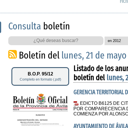
Fich
Consulta
boletín
Boletín del
lunes, 21 de mayo
Listado de los anu
B.O.P. 95/12
boletín del
lunes, 
Completo en formato (.pdf)
GERENCIA TERRITORIAL D
EDICTO B6125 DE CI
POR COMPARECENCIA D
COMIENZA POR ALONSO
AYUNTAMIENTO DE ÁVILA