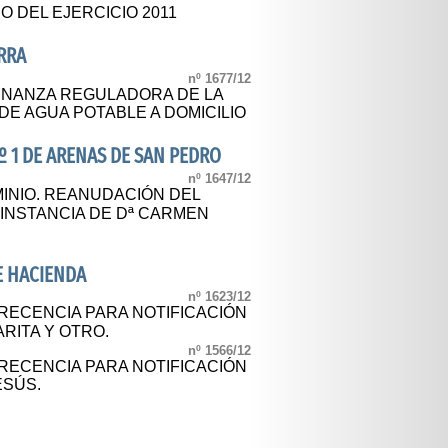
O DEL EJERCICIO 2011
RRA
nº 1677/12
ENANZA REGULADORA DE LA
DE AGUA POTABLE A DOMICILIO
º 1 DE ARENAS DE SAN PEDRO
nº 1647/12
INIO. REANUDACIÓN DEL
A INSTANCIA DE Dª CARMEN
E HACIENDA
nº 1623/12
RECENCIA PARA NOTIFICACIÓN
RITA Y OTRO.
nº 1566/12
RECENCIA PARA NOTIFICACIÓN
ESÚS.