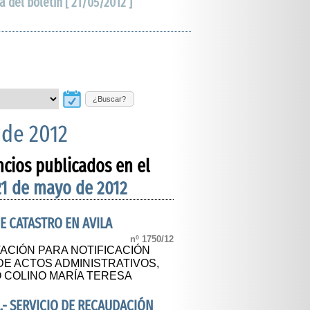
a del boletín [ 21/05/2012 ]
¿Buscar?
 de 2012
ncios publicados en el
21 de mayo de 2012
E CATASTRO EN AVILA
nº 1750/12
TACIÓN PARA NOTIFICACIÓN
E ACTOS ADMINISTRATIVOS,
 COLINO MARÍA TERESA
.- SERVICIO DE RECAUDACIÓN