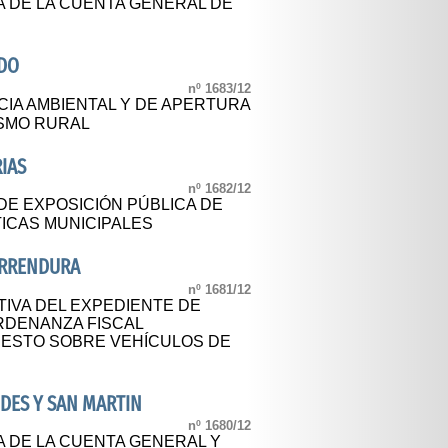
A DE LA CUENTA GENERAL DE
ADO
nº 1683/12
CIA AMBIENTAL Y DE APERTURA
ISMO RURAL
IAS
nº 1682/12
E EXPOSICIÓN PÚBLICA DE
ICAS MUNICIPALES
ARRENDURA
nº 1681/12
TIVA DEL EXPEDIENTE DE
ORDENANZA FISCAL
UESTO SOBRE VEHÍCULOS DE
DES Y SAN MARTIN
nº 1680/12
A DE LA CUENTA GENERAL Y