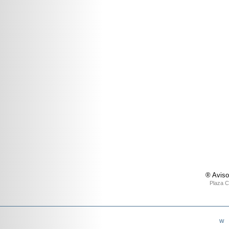
® Aviso
Plaza C