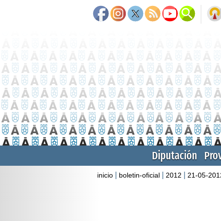
Diputación
Pro
|
|
|
inicio
boletin-oficial
2012
21-05-201