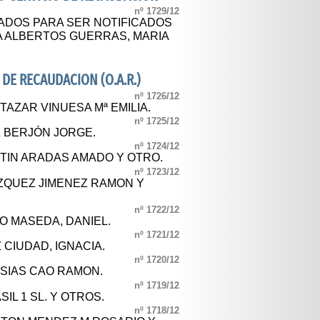
nº 1729/12
SADOS PARA SER NOTIFICADOS
 ALBERTOS GUERRAS, MARIA
E RECAUDACION (O.A.R.)
nº 1726/12
TAZAR VINUESA Mª EMILIA.
nº 1725/12
Z BERJÓN JORGE.
nº 1724/12
RTIN ARADAS AMADO Y OTRO.
nº 1723/12
AZQUEZ JIMENEZ RAMON Y
nº 1722/12
O MASEDA, DANIEL.
nº 1721/12
 CIUDAD, IGNACIA.
nº 1720/12
ESIAS CAO RAMON.
nº 1719/12
SIL 1 SL. Y OTROS.
nº 1718/12