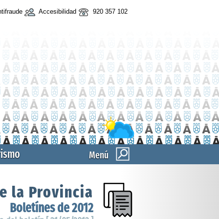
tifraude
Accesibilidad
920 357 102
rismo
Menú
e la Provincia
Boletínes de 2012