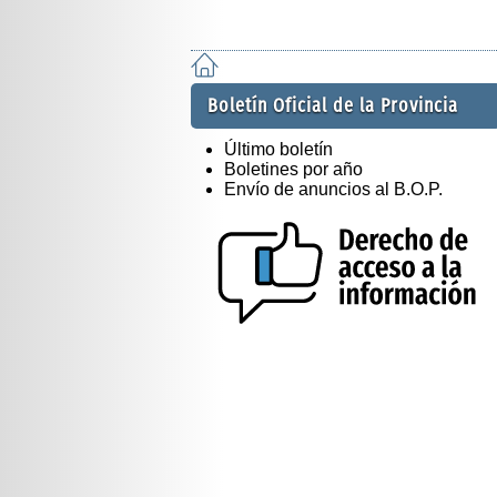
Boletín Oficial de la Provincia
Último boletín
Boletines por año
Envío de anuncios al B.O.P.