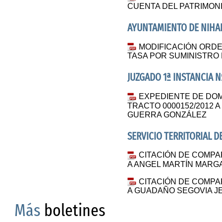
CUENTA DEL PATRIMONI
AYUNTAMIENTO DE NIHA
MODIFICACIÓN ORD
TASA POR SUMINISTRO 
JUZGADO 1ª INSTANCIA N
EXPEDIENTE DE DOM
TRACTO 0000152/2012 
GUERRA GONZÁLEZ
SERVICIO TERRITORIAL D
CITACIÓN DE COMPA
A ANGEL MARTÍN MARGA
CITACIÓN DE COMPA
A GUADAÑO SEGOVIA J
Más
boletines