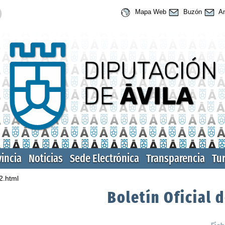
Mapa Web
Buzón
An
vincia
Noticias
Sede Electrónica
Transparencia
Tu
2.html
Boletín Oficial d