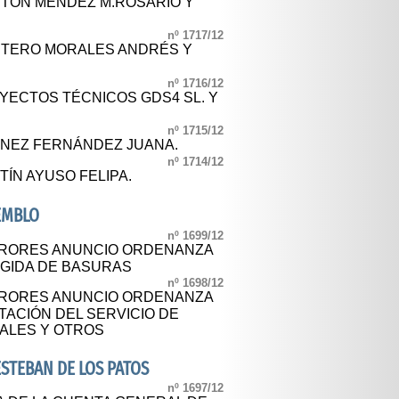
EITON MENDEZ M.ROSARIO Y
nº 1717/12
NTERO MORALES ANDRÉS Y
nº 1716/12
OYECTOS TÉCNICOS GDS4 SL. Y
nº 1715/12
MÉNEZ FERNÁNDEZ JUANA.
nº 1714/12
TÍN AYUSO FELIPA.
EMBLO
nº 1699/12
RORES ANUNCIO ORDENANZA
OGIDA DE BASURAS
nº 1698/12
RORES ANUNCIO ORDENANZA
TACIÓN DEL SERVICIO DE
ALES Y OTROS
STEBAN DE LOS PATOS
nº 1697/12