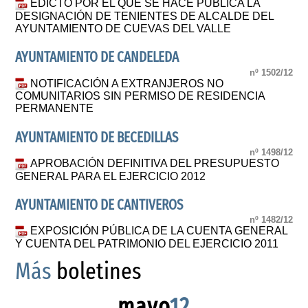
EDICTO POR EL QUE SE HACE PÚBLICA LA
DESIGNACIÓN DE TENIENTES DE ALCALDE DEL
AYUNTAMIENTO DE CUEVAS DEL VALLE
AYUNTAMIENTO DE CANDELEDA
nº 1502/12
NOTIFICACIÓN A EXTRANJEROS NO
COMUNITARIOS SIN PERMISO DE RESIDENCIA
PERMANENTE
AYUNTAMIENTO DE BECEDILLAS
nº 1498/12
APROBACIÓN DEFINITIVA DEL PRESUPUESTO
GENERAL PARA EL EJERCICIO 2012
AYUNTAMIENTO DE CANTIVEROS
nº 1482/12
EXPOSICIÓN PÚBLICA DE LA CUENTA GENERAL
Y CUENTA DEL PATRIMONIO DEL EJERCICIO 2011
Más
boletines
mayo
12