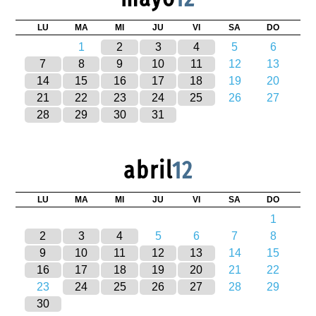
LU
MA
MI
JU
VI
SA
DO
1
2
3
4
5
6
7
8
9
10
11
12
13
14
15
16
17
18
19
20
21
22
23
24
25
26
27
28
29
30
31
abril
12
LU
MA
MI
JU
VI
SA
DO
1
2
3
4
5
6
7
8
9
10
11
12
13
14
15
16
17
18
19
20
21
22
23
24
25
26
27
28
29
30