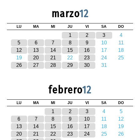
marzo
12
LU
MA
MI
JU
VI
SA
DO
1
2
3
4
5
6
7
8
9
10
11
12
13
14
15
16
17
18
19
20
21
22
23
24
25
26
27
28
29
30
31
febrero
12
LU
MA
MI
JU
VI
SA
DO
1
2
3
4
5
6
7
8
9
10
11
12
13
14
15
16
17
18
19
20
21
22
23
24
25
26