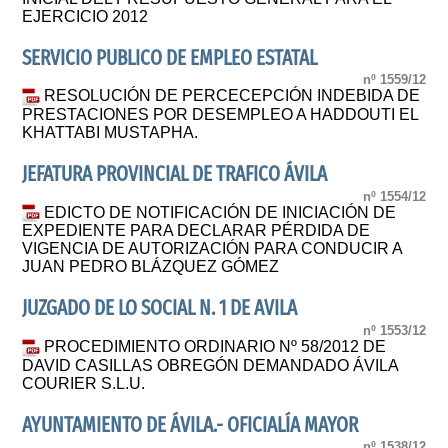
EJERCICIO 2012
SERVICIO PUBLICO DE EMPLEO ESTATAL
nº 1559/12
RESOLUCIÓN DE PERCECEPCIÓN INDEBIDA DE
PRESTACIONES POR DESEMPLEO A HADDOUTI EL
KHATTABI MUSTAPHA.
JEFATURA PROVINCIAL DE TRAFICO ÁVILA
nº 1554/12
EDICTO DE NOTIFICACIÓN DE INICIACIÓN DE
EXPEDIENTE PARA DECLARAR PÉRDIDA DE
VIGENCIA DE AUTORIZACIÓN PARA CONDUCIR A
JUAN PEDRO BLÁZQUEZ GÓMEZ
JUZGADO DE LO SOCIAL N. 1 DE AVILA
nº 1553/12
PROCEDIMIENTO ORDINARIO Nº 58/2012 DE
DAVID CASILLAS OBREGÓN DEMANDADO ÁVILA
COURIER S.L.U.
AYUNTAMIENTO DE ÁVILA.- OFICIALÍA MAYOR
nº 1538/12