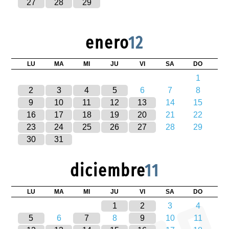
27
28
29
enero
12
LU
MA
MI
JU
VI
SA
DO
1
2
3
4
5
6
7
8
9
10
11
12
13
14
15
16
17
18
19
20
21
22
23
24
25
26
27
28
29
30
31
diciembre
11
LU
MA
MI
JU
VI
SA
DO
1
2
3
4
5
6
7
8
9
10
11