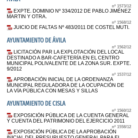
nº 1573/12
EXPTE. DOMINIO Nº 334/2012 DE PABLO JIMÉNEZ
MARTIN Y OTRA.
nº 1568/12
JUICIO DE FALTAS Nº 483/2011 DE COSTEL MUTI.
AYUNTAMIENTO DE ÁVILA
nº 1562/12
LICITACIÓN PAR LA EXPLOTACIÓN DEL LOCAL
DESTINADO A BAR-CAFETERÍA EN EL CENTRO
MUNICIPAL POLIVALENTE DE LA ZONA SUR. EXPTE.
9/2012
nº 1537/12
APROBACIÓN INICIAL DE LA ORDENANZA
MUNICIPAL REGULADORA DE LA OCUPACIÓN DE
LA VÍA PÚBLICA CON MESAS Y SILLAS
AYUNTAMIENTO DE CISLA
nº 1560/12
EXPOSICIÓN PÚBLICA DE LA CUENTA GENERAL
Y CUENTA DEL PATRIMONIO DEL EJERCICIO 2011
nº 1558/12
EXPOSICIÓN PÚBLICA DE LA APROBACIÓN
INICIAL DEL PRESUPUESTO GENERAL PARA EL