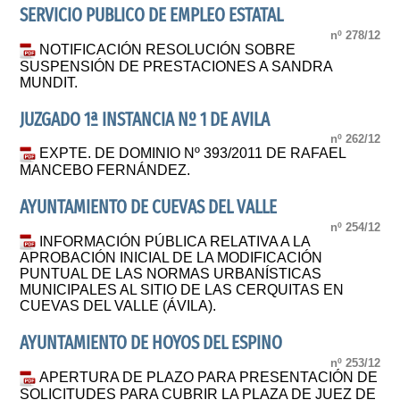
SERVICIO PUBLICO DE EMPLEO ESTATAL
nº 278/12
NOTIFICACIÓN RESOLUCIÓN SOBRE
SUSPENSIÓN DE PRESTACIONES A SANDRA
MUNDIT.
JUZGADO 1ª INSTANCIA Nº 1 DE AVILA
nº 262/12
EXPTE. DE DOMINIO Nº 393/2011 DE RAFAEL
MANCEBO FERNÁNDEZ.
AYUNTAMIENTO DE CUEVAS DEL VALLE
nº 254/12
INFORMACIÓN PÚBLICA RELATIVA A LA
APROBACIÓN INICIAL DE LA MODIFICACIÓN
PUNTUAL DE LAS NORMAS URBANÍSTICAS
MUNICIPALES AL SITIO DE LAS CERQUITAS EN
CUEVAS DEL VALLE (ÁVILA).
AYUNTAMIENTO DE HOYOS DEL ESPINO
nº 253/12
APERTURA DE PLAZO PARA PRESENTACIÓN DE
SOLICITUDES PARA CUBRIR LA PLAZA DE JUEZ DE