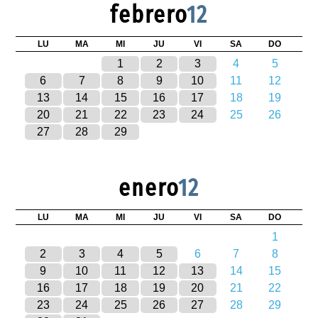
febrero
12
LU
MA
MI
JU
VI
SA
DO
1
2
3
4
5
6
7
8
9
10
11
12
13
14
15
16
17
18
19
20
21
22
23
24
25
26
27
28
29
enero
12
LU
MA
MI
JU
VI
SA
DO
1
2
3
4
5
6
7
8
9
10
11
12
13
14
15
16
17
18
19
20
21
22
23
24
25
26
27
28
29