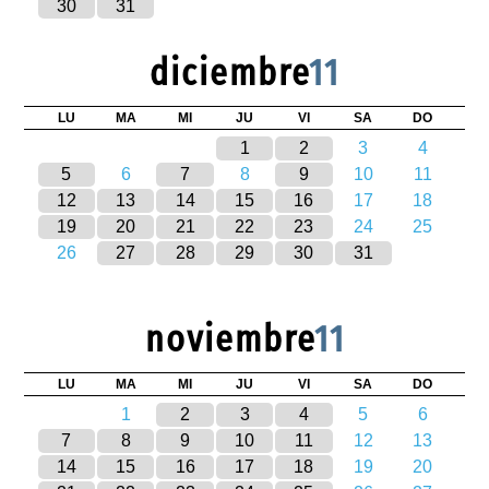
30
31
diciembre
11
LU
MA
MI
JU
VI
SA
DO
1
2
3
4
5
6
7
8
9
10
11
12
13
14
15
16
17
18
19
20
21
22
23
24
25
26
27
28
29
30
31
noviembre
11
LU
MA
MI
JU
VI
SA
DO
1
2
3
4
5
6
7
8
9
10
11
12
13
14
15
16
17
18
19
20