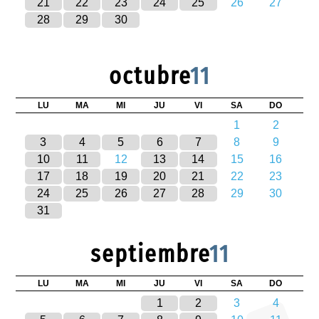
21
22
23
24
25
26
27
28
29
30
octubre
11
LU
MA
MI
JU
VI
SA
DO
1
2
3
4
5
6
7
8
9
10
11
12
13
14
15
16
17
18
19
20
21
22
23
24
25
26
27
28
29
30
31
septiembre
11
LU
MA
MI
JU
VI
SA
DO
1
2
3
4