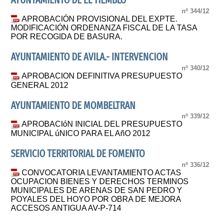
AYUNTAMIENTO DE EL TIEMBLO
nº 344/12
APROBACIÓN PROVISIONAL DEL EXPTE.
MODIFICACIÓN ORDENANZA FISCAL DE LA TASA
POR RECOGIDA DE BASURA.
AYUNTAMIENTO DE AVILA.- INTERVENCION
nº 340/12
APROBACION DEFINITIVA PRESUPUESTO
GENERAL 2012
AYUNTAMIENTO DE MOMBELTRAN
nº 339/12
APROBACIóN INICIAL DEL PRESUPUESTO
MUNICIPAL úNICO PARA EL AñO 2012
SERVICIO TERRITORIAL DE FOMENTO
nº 336/12
CONVOCATORIA LEVANTAMIENTO ACTAS
OCUPACION BIENES Y DERECHOS TERMINOS
MUNICIPALES DE ARENAS DE SAN PEDRO Y
POYALES DEL HOYO POR OBRA DE MEJORA
ACCESOS ANTIGUA AV-P-714