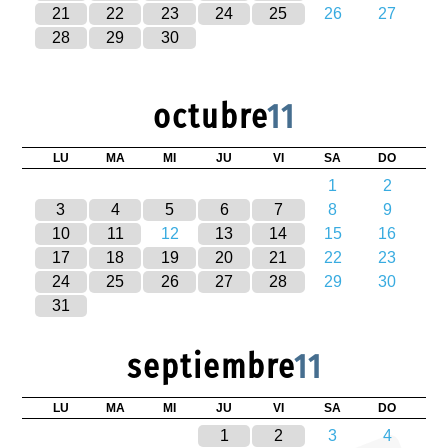
21
22
23
24
25
26
27
28
29
30
octubre
11
LU
MA
MI
JU
VI
SA
DO
1
2
3
4
5
6
7
8
9
10
11
12
13
14
15
16
17
18
19
20
21
22
23
24
25
26
27
28
29
30
31
septiembre
11
LU
MA
MI
JU
VI
SA
DO
1
2
3
4