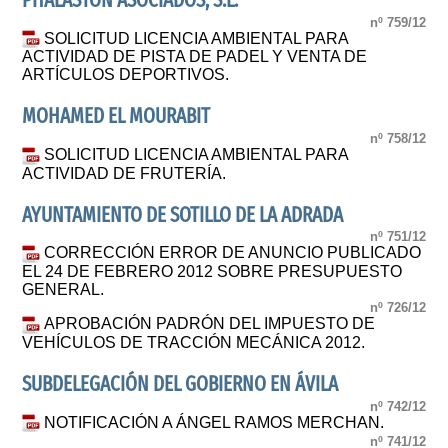
PHALASTON ASOCIADOS, S.L.
nº 759/12
SOLICITUD LICENCIA AMBIENTAL PARA
ACTIVIDAD DE PISTA DE PADEL Y VENTA DE
ARTÍCULOS DEPORTIVOS.
MOHAMED EL MOURABIT
nº 758/12
SOLICITUD LICENCIA AMBIENTAL PARA
ACTIVIDAD DE FRUTERÍA.
AYUNTAMIENTO DE SOTILLO DE LA ADRADA
nº 751/12
CORRECCIÓN ERROR DE ANUNCIO PUBLICADO
EL 24 DE FEBRERO 2012 SOBRE PRESUPUESTO
GENERAL.
nº 726/12
APROBACIÓN PADRÓN DEL IMPUESTO DE
VEHÍCULOS DE TRACCIÓN MECÁNICA 2012.
SUBDELEGACIÓN DEL GOBIERNO EN ÁVILA
nº 742/12
NOTIFICACIÓN A ÁNGEL RAMOS MERCHAN.
nº 741/12