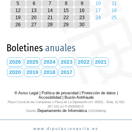
5
6
7
8
9
10
11
12
13
14
15
16
17
18
19
20
21
22
23
24
25
26
27
28
29
30
Boletines
anuales
2026
2025
2024
2023
2022
2021
2020
2019
2018
2017
® Aviso Legal
|
Política de privacidad
|
Protección de datos
|
Accesibilidad
|
Buzón Antifraude
Plaza Corral de las Campanas o Plaza de La Diputación s/n. 05001 - Ávila. (t) 920
357 102 (c) P-0500000-E.
Departamento de Informática
Diseño
©2019|I♥Dip
www.diputacionavila.es