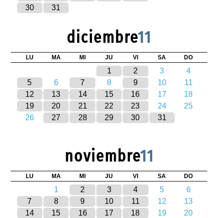
30
31
diciembre
11
LU
MA
MI
JU
VI
SA
DO
1
2
3
4
5
6
7
8
9
10
11
12
13
14
15
16
17
18
19
20
21
22
23
24
25
26
27
28
29
30
31
noviembre
11
LU
MA
MI
JU
VI
SA
DO
1
2
3
4
5
6
7
8
9
10
11
12
13
14
15
16
17
18
19
20