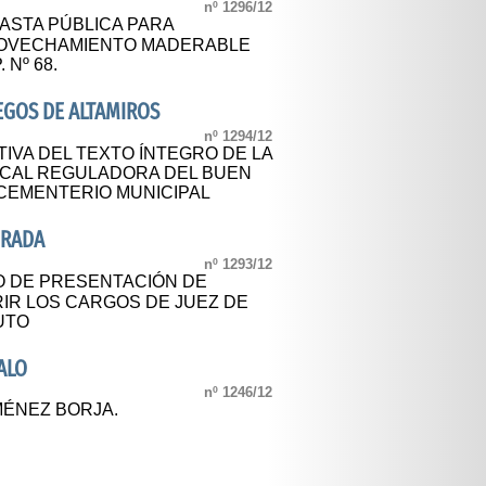
nº 1296/12
ASTA PÚBLICA PARA
ROVECHAMIENTO MADERABLE
 Nº 68.
EGOS DE ALTAMIROS
nº 1294/12
IVA DEL TEXTO ÍNTEGRO DE LA
SCAL REGULADORA DEL BUEN
CEMENTERIO MUNICIPAL
DRADA
nº 1293/12
O DE PRESENTACIÓN DE
RIR LOS CARGOS DE JUEZ DE
TUTO
ALO
nº 1246/12
MÉNEZ BORJA.