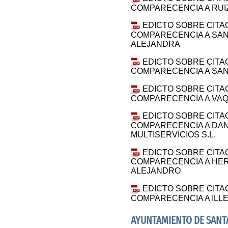
COMPARECENCIA A RUI
EDICTO SOBRE CITA
COMPARECENCIA A SAN
ALEJANDRA
EDICTO SOBRE CITA
COMPARECENCIA A SAN
EDICTO SOBRE CITA
COMPARECENCIA A VAQ
EDICTO SOBRE CITA
COMPARECENCIA A DAN
MULTISERVICIOS S.L.
EDICTO SOBRE CITA
COMPARECENCIA A HE
ALEJANDRO
EDICTO SOBRE CITA
COMPARECENCIA A IL
AYUNTAMIENTO DE SANTA