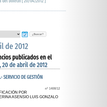
a del boletín [ 20/04/2012 ]
¿Buscar?
il de 2012
ncios publicados en el
, 20 de abril de 2012
- SERVICIO DE GESTIÓN
nº 1408/12
IFICACIÓN POR
ERINA ASENSIO LUIS GONZALO