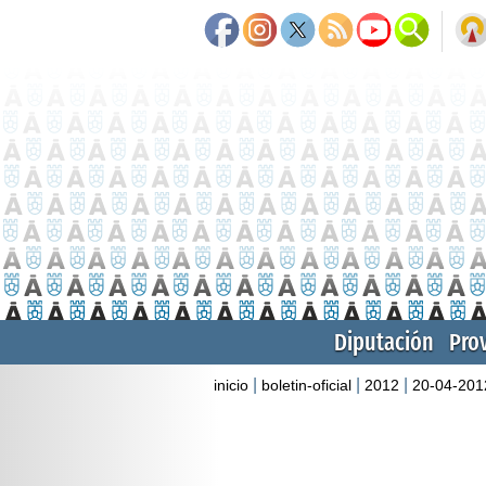
Diputación
Pro
|
|
|
inicio
boletin-oficial
2012
20-04-201