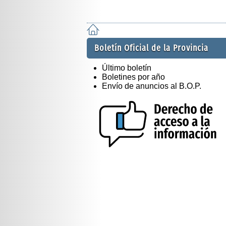
Boletín Oficial de la Provincia
Último boletín
Boletines por año
Envío de anuncios al B.O.P.