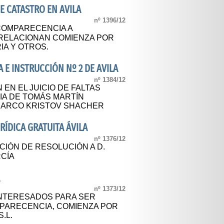
E CATASTRO EN AVILA
nº 1396/12
COMPARECENCIA A
RELACIONAN COMIENZA POR
IA Y OTROS.
A E INSTRUCCIÓN Nº 2 DE AVILA
nº 1384/12
 EN EL JUICIO DE FALTAS
CIA DE TOMÁS MARTÍN
ARCO KRISTOV SHACHER
RÍDICA GRATUITA ÁVILA
nº 1376/12
CIÓN DE RESOLUCIÓN A D.
RCÍA
A
nº 1373/12
 INTERESADOS PARA SER
PARECENCIA, COMIENZA POR
.L.