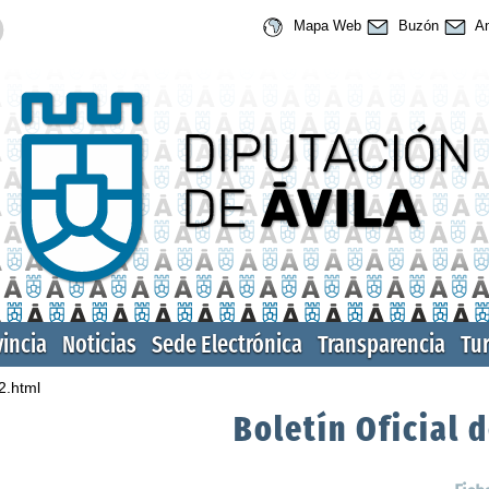
Mapa Web
Buzón
An
vincia
Noticias
Sede Electrónica
Transparencia
Tu
2.html
Boletín Oficial d