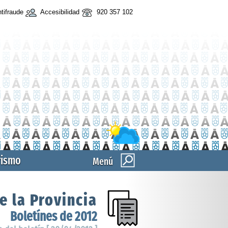
tifraude
Accesibilidad
920 357 102
rismo
Menú
e la Provincia
Boletínes de 2012