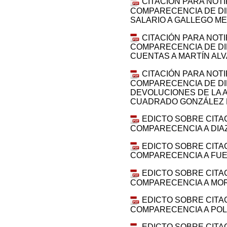
CITACIÓN PARA NOT
COMPARECENCIA DE DI
SALARIO A GALLEGO M
CITACIÓN PARA NOT
COMPARECENCIA DE DI
CUENTAS A MARTÍN AL
CITACIÓN PARA NOT
COMPARECENCIA DE DI
DEVOLUCIONES DE LA 
CUADRADO GONZÁLEZ 
EDICTO SOBRE CITA
COMPARECENCIA A DIAZ
EDICTO SOBRE CITA
COMPARECENCIA A FUE
EDICTO SOBRE CITA
COMPARECENCIA A MOR
EDICTO SOBRE CITA
COMPARECENCIA A PO
EDICTO SOBRE CITA