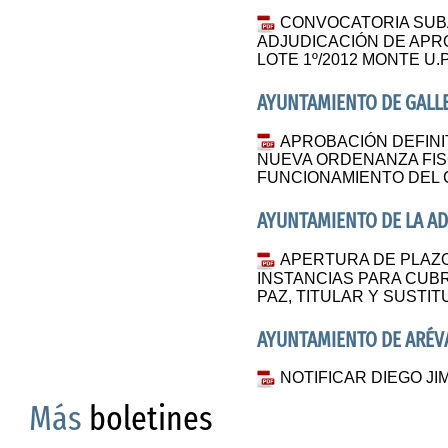
CONVOCATORIA SUB
ADJUDICACIÓN DE AP
LOTE 1º/2012 MONTE U.P.
AYUNTAMIENTO DE GALL
APROBACIÓN DEFINIT
NUEVA ORDENANZA FI
FUNCIONAMIENTO DEL 
AYUNTAMIENTO DE LA A
APERTURA DE PLAZ
INSTANCIAS PARA CUB
PAZ, TITULAR Y SUSTI
AYUNTAMIENTO DE ARÉV
NOTIFICAR DIEGO JI
Más
boletines