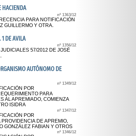
E HACIENDA
nº 1363/12
RECENCIA PARA NOTIFICACIÓN
Z GUILLERMO Y OTRA.
 1 DE AVILA
nº 1356/12
JUDICIALES 57/2012 DE JOSÉ
.
- ORGANISMO AUTÓNOMO DE
nº 1349/12
IFICACIÓN POR
REQUERIMIENTO PARA
S AL APREMIADO, COMIENZA
RO ISIDRA
nº 1347/12
IFICACIÓN POR
 PROVIDENCIA DE APREMIO,
O GONZÁLEZ FABIAN Y OTROS
nº 1346/12