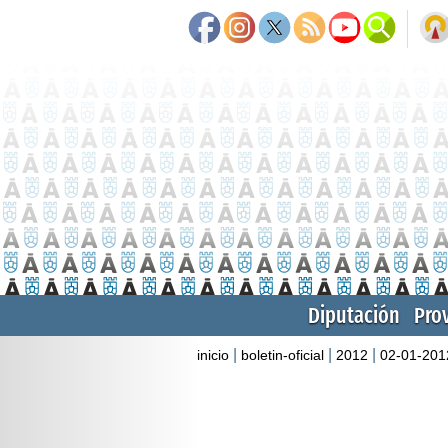
Diputación
Pro
|
|
|
inicio
boletin-oficial
2012
02-01-201