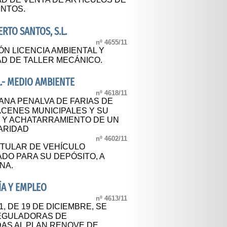
ENTOS.
RTO SANTOS, S.L.
nº 4655/11
ÓN LICENCIA AMBIENTAL Y
AD DE TALLER MECÁNICO.
.- MEDIO AMBIENTE
nº 4618/11
IANA PENALVA DE FARIAS DE
ACENES MUNICIPALES Y SU
 Y ACHATARRAMIENTO DE UN
LARIDAD
nº 4602/11
ITULAR DE VEHÍCULO
DO PARA SU DEPÓSITO, A
NA.
ÍA Y EMPLEO
nº 4613/11
, DE 19 DE DICIEMBRE, SE
EGULADORAS DE
DAS AL PLAN RENOVE DE