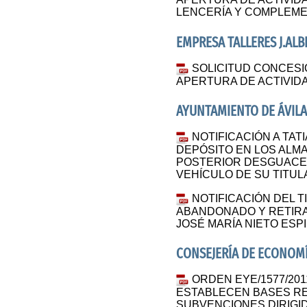
LENCERÍA Y COMPLEM
EMPRESA TALLERES J.ALBE
SOLICITUD CONCESI
APERTURA DE ACTIVID
AYUNTAMIENTO DE ÁVILA
NOTIFICACIÓN A TAT
DEPÓSITO EN LOS ALM
POSTERIOR DESGUACE
VEHÍCULO DE SU TITU
NOTIFICACIÓN DEL T
ABANDONADO Y RETIRA
JOSÉ MARÍA NIETO ESPI
CONSEJERÍA DE ECONOM
ORDEN EYE/1577/2011
ESTABLECEN BASES R
SUBVENCIONES DIRIGI