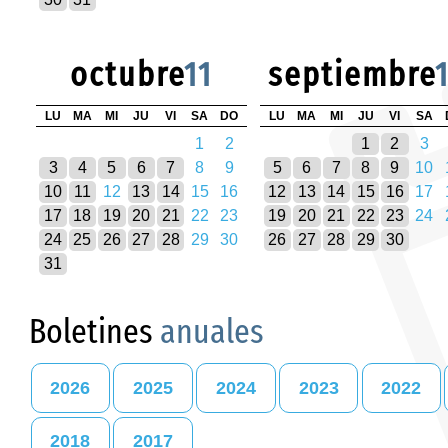
octubre
11
septiembre
LU
MA
MI
JU
VI
SA
DO
LU
MA
MI
JU
VI
SA
1
2
1
2
3
3
4
5
6
7
8
9
5
6
7
8
9
10
10
11
12
13
14
15
16
12
13
14
15
16
17
17
18
19
20
21
22
23
19
20
21
22
23
24
24
25
26
27
28
29
30
26
27
28
29
30
31
Boletines
anuales
2026
2025
2024
2023
2022
2018
2017