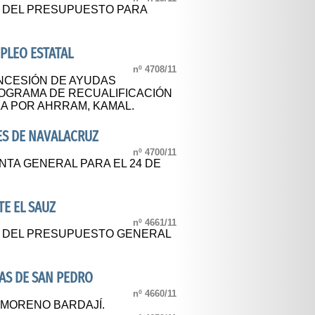
L DEL PRESUPUESTO PARA
MPLEO ESTATAL
nº 4708/11
NCESIÓN DE AYUDAS
OGRAMA DE RECUALIFICACIÓN
A POR AHRRAM, KAMAL.
S DE NAVALACRUZ
nº 4700/11
NTA GENERAL PARA EL 24 DE
E EL SAUZ
nº 4661/11
L DEL PRESUPUESTO GENERAL
AS DE SAN PEDRO
nº 4660/11
 MORENO BARDAJÍ.