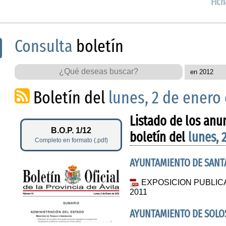
Fich
Consulta
boletín
Boletín del
lunes, 2 de enero
Listado de los anu
B.O.P. 1/12
boletín del
lunes, 
Completo en formato (.pdf)
AYUNTAMIENTO DE SANTA
EXPOSICION PUBLI
2011
AYUNTAMIENTO DE SOL