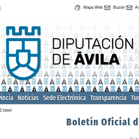
Mapa Web
Buzón
An
vincia
Noticias
Sede Electrónica
Transparencia
Tu
2.html
Boletín Oficial d