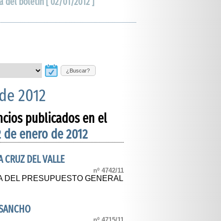
a del boletín [ 02/01/2012 ]
¿Buscar?
 de 2012
ncios publicados en el
2 de enero de 2012
 CRUZ DEL VALLE
nº 4742/11
CA DEL PRESUPUESTO GENERAL
OSANCHO
nº 4715/11