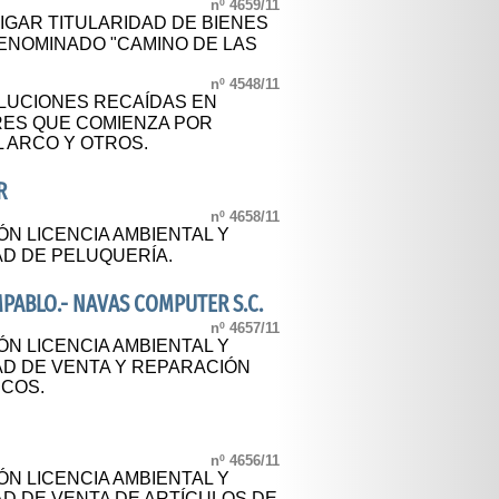
nº 4659/11
IGAR TITULARIDAD DE BIENES
DENOMINADO "CAMINO DE LAS
nº 4548/11
LUCIONES RECAÍDAS EN
RES QUE COMIENZA POR
L ARCO Y OTROS.
R
nº 4658/11
ÓN LICENCIA AMBIENTAL Y
AD DE PELUQUERÍA.
PABLO.- NAVAS COMPUTER S.C.
nº 4657/11
ÓN LICENCIA AMBIENTAL Y
AD DE VENTA Y REPARACIÓN
ICOS.
nº 4656/11
ÓN LICENCIA AMBIENTAL Y
AD DE VENTA DE ARTÍCULOS DE