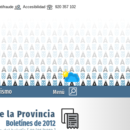
tifraude
Accesibilidad
920 357 102
rismo
Menú
e la Provincia
Boletínes de 2012