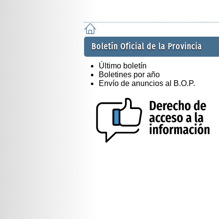
Boletín Oficial de la Provincia
Último boletín
Boletines por año
Envío de anuncios al B.O.P.