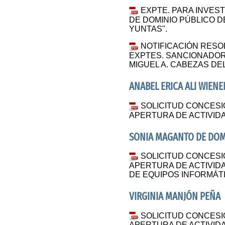
EXPTE. PARA INVEST
DE DOMINIO PÚBLICO 
YUNTAS".
NOTIFICACIÓN RESO
EXPTES. SANCIONADO
MIGUEL A. CABEZAS DE
ANABEL ERICA ALI WIENE
SOLICITUD CONCESI
APERTURA DE ACTIVID
SONIA MAGANTO DE DOM
SOLICITUD CONCESI
APERTURA DE ACTIVID
DE EQUIPOS INFORMÁT
VIRGINIA MANJÓN PEÑA
SOLICITUD CONCESI
APERTURA DE ACTIVID