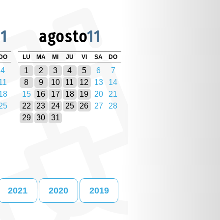
11
agosto
11
DO
LU
MA
MI
JU
VI
SA
DO
4
1
2
3
4
5
6
7
11
8
9
10
11
12
13
14
18
15
16
17
18
19
20
21
25
22
23
24
25
26
27
28
29
30
31
2021
2020
2019