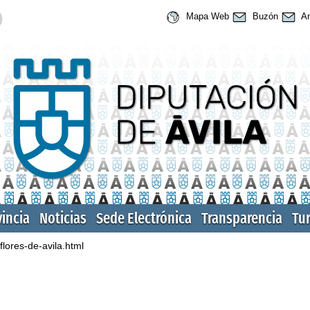
Mapa Web
Buzón
An
vincia
Noticias
Sede Electrónica
Transparencia
Tu
flores-de-avila.html