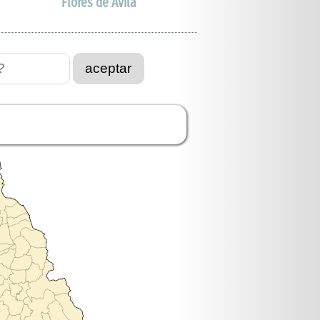
Flores de Ávila
aceptar