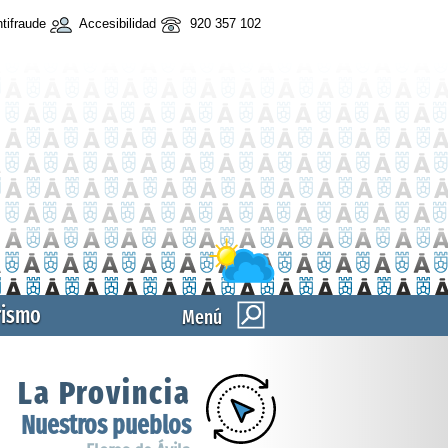
tifraude
Accesibilidad
920 357 102
rismo
Menú
La Provincia
Nuestros pueblos