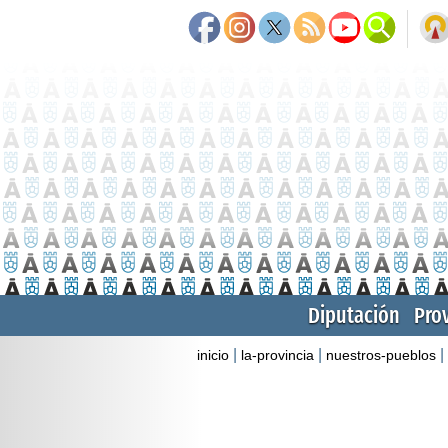
Diputación
Pro
|
|
|
inicio
la-provincia
nuestros-pueblos