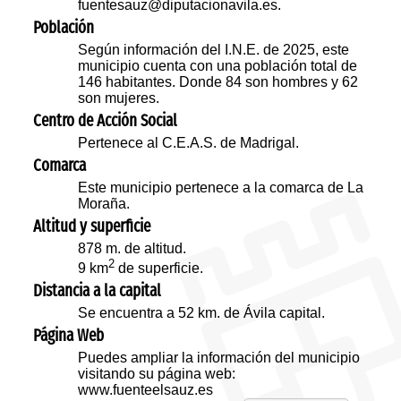
fuentesauz@diputacionavila.es.
Población
Según información del I.N.E. de 2025, este
municipio cuenta con una población total de
146 habitantes. Donde 84 son hombres y 62
son mujeres.
Centro de Acción Social
Pertenece al C.E.A.S. de Madrigal.
Comarca
Este municipio pertenece a la comarca de La
Moraña.
Altitud y superficie
878 m. de altitud.
2
9 km
de superficie.
Distancia a la capital
Se encuentra a 52 km. de Ávila capital.
Página Web
Puedes ampliar la información del municipio
visitando su página web:
www.fuenteelsauz.es