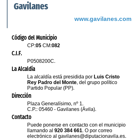
Gavilanes
www.gavilanes.com
Código del Municipio
CP:
05
CM:
082
C.I.F.
P0508200C.
La Alcaldía
La alcaldía está presidida por
Luis Cristo
Rey Padro del Monte
, del grupo político
Partido Popular (PP).
Dirección
Plaza Generalísimo, nº 1.
C.P.: 05460 - Gavilanes (Ávila).
Contacto
Puede ponerse en contacto con el municipio
llamando al
920 384 661
. O por correo
electrónico al gavilanes@diputacionavila.es.