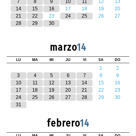
7
8
9
10
11
12
13
14
15
16
17
18
19
20
21
22
23
24
25
26
27
28
29
30
marzo
14
LU
MA
MI
JU
VI
SA
DO
1
2
3
4
5
6
7
8
9
10
11
12
13
14
15
16
17
18
19
20
21
22
23
24
25
26
27
28
29
30
31
febrero
14
LU
MA
MI
JU
VI
SA
DO