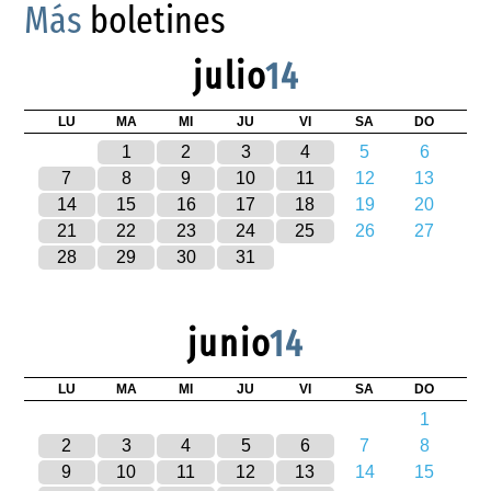
Más
boletines
julio
14
LU
MA
MI
JU
VI
SA
DO
1
2
3
4
5
6
7
8
9
10
11
12
13
14
15
16
17
18
19
20
21
22
23
24
25
26
27
28
29
30
31
junio
14
LU
MA
MI
JU
VI
SA
DO
1
2
3
4
5
6
7
8
9
10
11
12
13
14
15