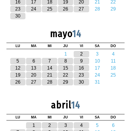
16
17
18
19
20
21
22
23
24
25
26
27
28
29
30
mayo
14
LU
MA
MI
JU
VI
SA
DO
1
2
3
4
5
6
7
8
9
10
11
12
13
14
15
16
17
18
19
20
21
22
23
24
25
26
27
28
29
30
31
abril
14
LU
MA
MI
JU
VI
SA
DO
1
2
3
4
5
6