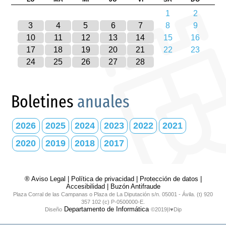
1
2
3
4
5
6
7
8
9
10
11
12
13
14
15
16
17
18
19
20
21
22
23
24
25
26
27
28
Boletines
anuales
2026
2025
2024
2023
2022
2021
2020
2019
2018
2017
® Aviso Legal
|
Política de privacidad
|
Protección de datos
|
Accesibilidad
|
Buzón Antifraude
Plaza Corral de las Campanas o Plaza de La Diputación s/n. 05001 - Ávila. (t) 920
357 102 (c) P-0500000-E.
Departamento de Informática
Diseño
©2019|I♥Dip