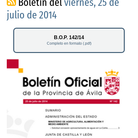
Boletín del
viernes, 25 de
julio de 2014
B.O.P. 142/14
Completo en formato (.pdf)