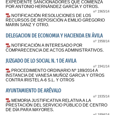
EXPEDIENTE SANCIONADORES QUE COMIENZA
POR ANTONIO HERNÁNDEZ GARCÍA Y OTROS.
nº 1965/14
NOTIFICACIÓN RESOLUCIONES DE LOS
RECURSOS DE REPOSICIÓN A EMILIO GREGORIO
MARIN SANZ Y OTRO.
DELEGACION DE ECONOMIA Y HACIENDA EN ÁVILA
nº 1958/14
NOTIFICACIÓN A INTERESADO POR
COMPARECENCIA DE ACTOS ADMINISTRATIVOS.
JUZGADO DE LO SOCIAL N. 1 DE AVILA
nº 1941/14
PROCEDIMIENTO ORDINARIO Nº 189/2014 A
INSTANCIA DE VANESA MUÑOZ GARCIA Y OTROS
CONTRA IRISTEL A-6 S.L. Y OTROS
AYUNTAMIENTO DE ARÉVALO
nº 1935/14
MEMORIA JUSTIFICATIVA RELATIVA A LA
PRESTACIÓN DEL SERVICIO PÚBLICO DE CENTRO
DE DÍA PARA MAYORES.
nº 1894/14