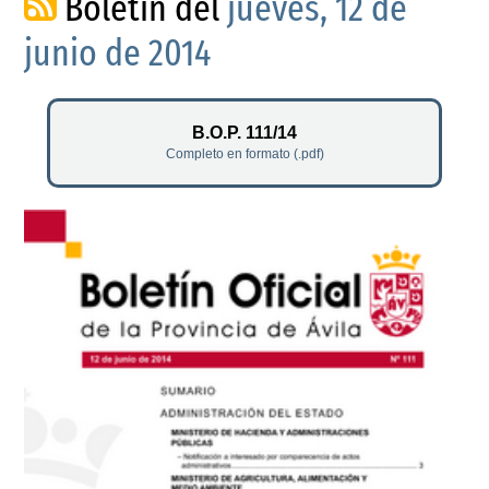
Boletín del
jueves, 12 de
junio de 2014
B.O.P. 111/14
Completo en formato (.pdf)