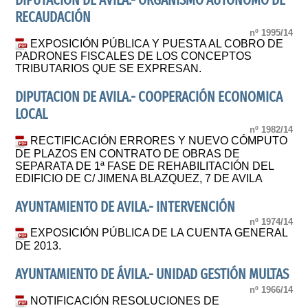
DIPUTACIÓN DE ÁVILA.- ORGANISMO AUTÓNOMO DE
RECAUDACIÓN
nº 1995/14
EXPOSICIÓN PÚBLICA Y PUESTA AL COBRO DE
PADRONES FISCALES DE LOS CONCEPTOS
TRIBUTARIOS QUE SE EXPRESAN.
DIPUTACION DE AVILA.- COOPERACIÓN ECONOMICA
LOCAL
nº 1982/14
RECTIFICACIÓN ERRORES Y NUEVO CÓMPUTO
DE PLAZOS EN CONTRATO DE OBRAS DE
SEPARATA DE 1ª FASE DE REHABILITACIÓN DEL
EDIFICIO DE C/ JIMENA BLAZQUEZ, 7 DE AVILA
AYUNTAMIENTO DE AVILA.- INTERVENCIÓN
nº 1974/14
EXPOSICIÓN PÚBLICA DE LA CUENTA GENERAL
DE 2013.
AYUNTAMIENTO DE ÁVILA.- UNIDAD GESTIÓN MULTAS
nº 1966/14
NOTIFICACIÓN RESOLUCIONES DE