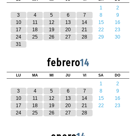
1
2
3
4
5
6
7
8
9
10
11
12
13
14
15
16
17
18
19
20
21
22
23
24
25
26
27
28
29
30
31
febrero
14
LU
MA
MI
JU
VI
SA
DO
1
2
3
4
5
6
7
8
9
10
11
12
13
14
15
16
17
18
19
20
21
22
23
24
25
26
27
28