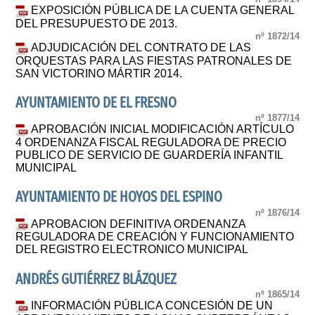
EXPOSICIÓN PÚBLICA DE LA CUENTA GENERAL
DEL PRESUPUESTO DE 2013.
nº 1872/14
ADJUDICACIÓN DEL CONTRATO DE LAS
ORQUESTAS PARA LAS FIESTAS PATRONALES DE
SAN VICTORINO MÁRTIR 2014.
AYUNTAMIENTO DE EL FRESNO
nº 1877/14
APROBACIÓN INICIAL MODIFICACIÓN ARTÍCULO
4 ORDENANZA FISCAL REGULADORA DE PRECIO
PUBLICO DE SERVICIO DE GUARDERÍA INFANTIL
MUNICIPAL
AYUNTAMIENTO DE HOYOS DEL ESPINO
nº 1876/14
APROBACION DEFINITIVA ORDENANZA
REGULADORA DE CREACIÓN Y FUNCIONAMIENTO
DEL REGISTRO ELECTRONICO MUNICIPAL
ANDRÉS GUTIÉRREZ BLÁZQUEZ
nº 1865/14
INFORMACIÓN PÚBLICA CONCESIÓN DE UN