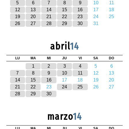
5
6
7
8
9
10
11
12
13
14
15
16
17
18
19
20
21
22
23
24
25
26
27
28
29
30
31
abril
14
LU
MA
MI
JU
VI
SA
DO
1
2
3
4
5
6
7
8
9
10
11
12
13
14
15
16
17
18
19
20
21
22
23
24
25
26
27
28
29
30
marzo
14
LU
MA
MI
JU
VI
SA
DO