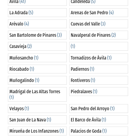
Ávila
(41)
Candeleda
(5)
La Adrada
(5)
Arenas de San Pedro
(4)
Arévalo
(4)
Cuevas del Valle
(3)
San Bartolome de Pinares
(3)
Navalperal de Pinares
(2)
Casavieja
(2)
(1)
Muñosancho
(1)
Tornadizos de Ávila
(1)
Riocabado
(1)
Padiernos
(1)
Muñogalindo
(1)
Fontiveros
(1)
Madrigal de Las Altas Torres
Piedralaves
(1)
(1)
Velayos
(1)
San Pedro del Arroyo
(1)
San Juan de La Nava
(1)
El Barco de Ávila
(1)
Mirueña de Los Infanzones
(1)
Palacios de Goda
(1)