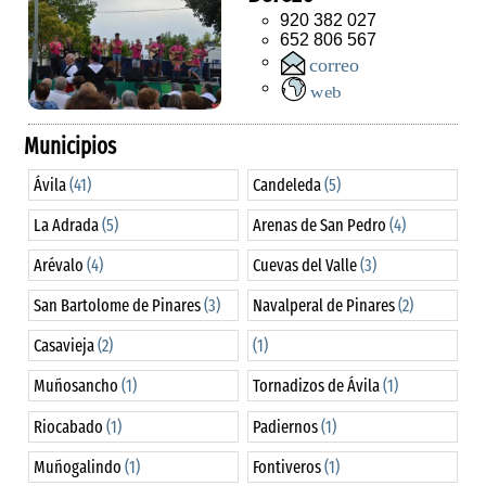
920 382 027
652 806 567
Municipios
Ávila
(41)
Candeleda
(5)
La Adrada
(5)
Arenas de San Pedro
(4)
Arévalo
(4)
Cuevas del Valle
(3)
San Bartolome de Pinares
(3)
Navalperal de Pinares
(2)
Casavieja
(2)
(1)
Muñosancho
(1)
Tornadizos de Ávila
(1)
Riocabado
(1)
Padiernos
(1)
Muñogalindo
(1)
Fontiveros
(1)