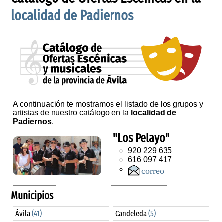
localidad de Padiernos
A continuación te mostramos el listado de los grupos y
artistas de nuestro catálogo en la
localidad de
Padiernos
.
"Los Pelayo"
920 229 635
616 097 417
Municipios
Ávila
(41)
Candeleda
(5)