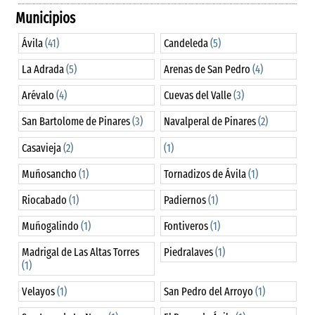
Municipios
Ávila
(41)
Candeleda
(5)
La Adrada
(5)
Arenas de San Pedro
(4)
Arévalo
(4)
Cuevas del Valle
(3)
San Bartolome de Pinares
(3)
Navalperal de Pinares
(2)
Casavieja
(2)
(1)
Muñosancho
(1)
Tornadizos de Ávila
(1)
Riocabado
(1)
Padiernos
(1)
Muñogalindo
(1)
Fontiveros
(1)
Madrigal de Las Altas Torres
Piedralaves
(1)
(1)
Velayos
(1)
San Pedro del Arroyo
(1)