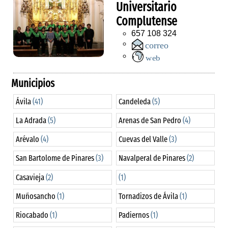
Universitario
Complutense
657 108 324
Municipios
Ávila
(41)
Candeleda
(5)
La Adrada
(5)
Arenas de San Pedro
(4)
Arévalo
(4)
Cuevas del Valle
(3)
San Bartolome de Pinares
(3)
Navalperal de Pinares
(2)
Casavieja
(2)
(1)
Muñosancho
(1)
Tornadizos de Ávila
(1)
Riocabado
(1)
Padiernos
(1)