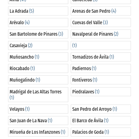
La Adrada
(5)
Arenas de San Pedro
(4)
Arévalo
(4)
Cuevas del Valle
(3)
San Bartolome de Pinares
(3)
Navalperal de Pinares
(2)
Casavieja
(2)
(1)
Muñosancho
(1)
Tornadizos de Ávila
(1)
Riocabado
(1)
Padiernos
(1)
Muñogalindo
(1)
Fontiveros
(1)
Madrigal de Las Altas Torres
Piedralaves
(1)
(1)
Velayos
(1)
San Pedro del Arroyo
(1)
San Juan de La Nava
(1)
El Barco de Ávila
(1)
Mirueña de Los Infanzones
(1)
Palacios de Goda
(1)