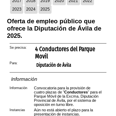
2017
2018
2019
2020
2021
2022
2023
2024
2025
Oferta de empleo público que
ofrece la Diputación de Ávila de
2025.
Se precisa:
4 Conductores del Parque
Movil
Para:
Diputación de Ávila
Información
Información
Convocatoria para la provisión de
cuatro plazas de "
Conductores
" para el
Parque Móvil de la Excma. Diputación
Provincial de Ávila, por el sistema de
oposición en turno libre.
Instancias
Aún no está abierto el plazo para la
presentación de instancias.