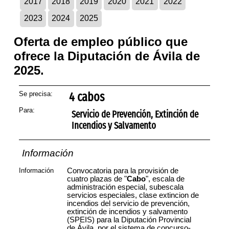
2017
2018
2019
2020
2021
2022
2023
2024
2025
Oferta de empleo público que
ofrece la Diputación de Ávila de
2025.
Se precisa:
4 cabos
Para:
Servicio de Prevención, Extinción de
Incendios y Salvamento
Información
Información
Convocatoria para la provisión de
cuatro plazas de "
Cabo
", escala de
administración especial, subescala
servicios especiales, clase extincion de
incendios del servicio de prevención,
extinción de incendios y salvamento
(SPEIS) para la Diputación Provincial
de Ávila, por el sistema de concurso-