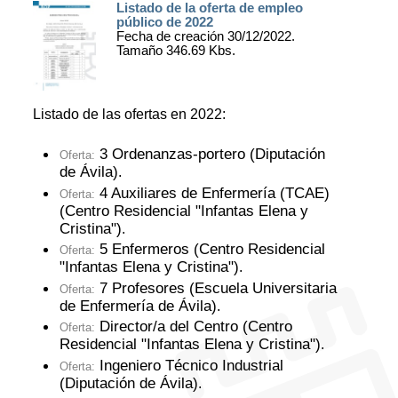
Listado de la oferta de empleo
público de 2022
Fecha de creación 30/12/2022.
Tamaño 346.69 Kbs.
Listado de las ofertas en 2022:
3 Ordenanzas-portero (Diputación
Oferta:
de Ávila)
.
4 Auxiliares de Enfermería (TCAE)
Oferta:
(Centro Residencial "Infantas Elena y
Cristina")
.
5 Enfermeros (Centro Residencial
Oferta:
"Infantas Elena y Cristina")
.
7 Profesores (Escuela Universitaria
Oferta:
de Enfermería de Ávila)
.
Director/a del Centro (Centro
Oferta:
Residencial "Infantas Elena y Cristina")
.
Ingeniero Técnico Industrial
Oferta:
(Diputación de Ávila)
.