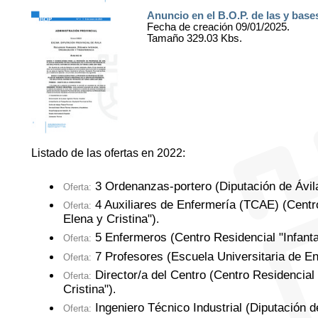
Anuncio en el B.O.P. de las y base
Fecha de creación 09/01/2025.
Tamaño 329.03 Kbs.
Listado de las ofertas en 2022:
3 Ordenanzas-portero (Diputación de Ávil
Oferta:
4 Auxiliares de Enfermería (TCAE) (Centro
Oferta:
Elena y Cristina")
.
5 Enfermeros (Centro Residencial "Infanta
Oferta:
7 Profesores (Escuela Universitaria de En
Oferta:
Director/a del Centro (Centro Residencial 
Oferta:
Cristina")
.
Ingeniero Técnico Industrial (Diputación d
Oferta: