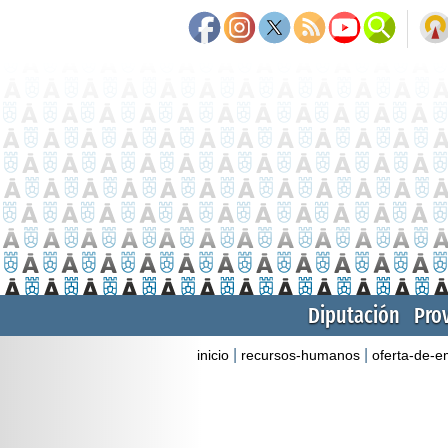
Diputación
Pro
|
|
inicio
recursos-humanos
oferta-de-e