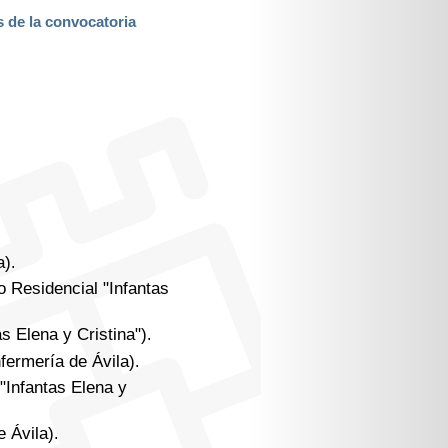
s de la convocatoria
a)
.
 Residencial "Infantas
s Elena y Cristina")
.
fermería de Ávila)
.
"Infantas Elena y
e Ávila)
.