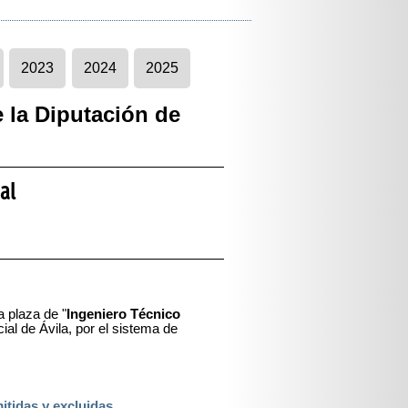
2023
2024
2025
 la Diputación de
al
a plaza de "
Ingeniero Técnico
cial de Ávila, por el sistema de
itidas y excluidas