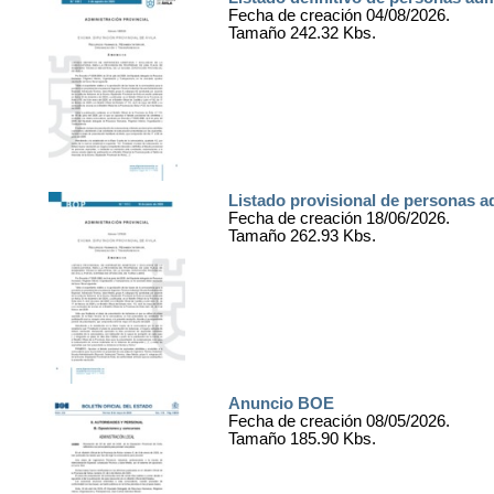
Fecha de creación 04/08/2026.
Tamaño 242.32 Kbs.
Listado provisional de personas a
Fecha de creación 18/06/2026.
Tamaño 262.93 Kbs.
Anuncio BOE
Fecha de creación 08/05/2026.
Tamaño 185.90 Kbs.