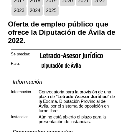
2017
2018
2019
2020
2021
2022
2023
2024
2025
Oferta de empleo público que
ofrece la Diputación de Ávila de
2022.
Se precisa:
Letrado-Asesor Jurídico
Para:
Diputación de Ávila
Información
Información
Convocatoria para la provisión de una
plaza de "
Letrado-Asesor Jurídico
" de
la Excma. Diputación Provincial de
Ávila, por el sistema de oposición en
turno libre.
Instancias
Aún no está abierto el plazo para la
presentación de instancias.
Documentos asociados