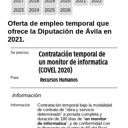
2017
2018
2019
2020
2021
2022
2023
2024
2025
2026
Oferta de empleo temporal que
ofrece la Diputación de Ávila en
2021.
Se precisa:
Contratación temporal de
un monitor de informatica
(COVEL 2020)
Para:
Recursos Humanos
Información
Información
Contratación temporal bajo la modalidad
de contrato de "obra y servicio
determinado" a jornada completa y
duración de 180 días de "
un monitor
de informatica
", y de conformidad con