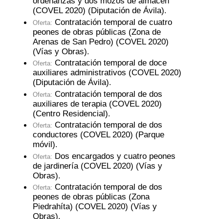
ordenanzas y dos mozos de almacén
(COVEL 2020) (Diputación de Ávila)
.
Contratación temporal de cuatro
Oferta:
peones de obras públicas (Zona de
Arenas de San Pedro) (COVEL 2020)
(Vías y Obras)
.
Contratación temporal de doce
Oferta:
auxiliares administrativos (COVEL 2020)
(Diputación de Ávila)
.
Contratación temporal de dos
Oferta:
auxiliares de terapia (COVEL 2020)
(Centro Residencial)
.
Contratación temporal de dos
Oferta:
conductores (COVEL 2020) (Parque
móvil)
.
Dos encargados y cuatro peones
Oferta:
de jardinería (COVEL 2020) (Vías y
Obras)
.
Contratación temporal de dos
Oferta:
peones de obras públicas (Zona
Piedrahíta) (COVEL 2020) (Vías y
Obras)
.