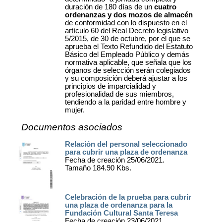
duración de 180 días de un
cuatro
ordenanzas y dos mozos de almacén
de conformidad con lo dispuesto en el
artículo 60 del Real Decreto legislativo
5/2015, de 30 de octubre, por el que se
aprueba el Texto Refundido del Estatuto
Básico del Empleado Público y demás
normativa aplicable, que señala que los
órganos de selección serán colegiados
y su composición deberá ajustar a los
principios de imparcialidad y
profesionalidad de sus miembros,
tendiendo a la paridad entre hombre y
mujer.
Documentos asociados
Relación del personal seleccionado
para cubrir una plaza de ordenanza
Fecha de creación 25/06/2021.
Tamaño 184.90 Kbs.
Celebración de la prueba para cubrir
una plaza de ordenanza para la
Fundación Cultural Santa Teresa
Fecha de creación 23/06/2021.