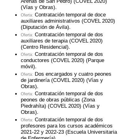
Arenas de San Pedro) (COVEL 2020)
(Vías y Obras)
.
Contratación temporal de doce
Oferta:
auxiliares administrativos (COVEL 2020)
(Diputación de Ávila)
.
Contratación temporal de dos
Oferta:
auxiliares de terapia (COVEL 2020)
(Centro Residencial)
.
Contratación temporal de dos
Oferta:
conductores (COVEL 2020) (Parque
móvil)
.
Dos encargados y cuatro peones
Oferta:
de jardinería (COVEL 2020) (Vías y
Obras)
.
Contratación temporal de dos
Oferta:
peones de obras públicas (Zona
Piedrahíta) (COVEL 2020) (Vías y
Obras)
.
Contratación temporal de dos
Oferta:
profesores para los cursos académicos
2021-22 y 2022-23 (Escuela Universitaria
de Enfermería)
.