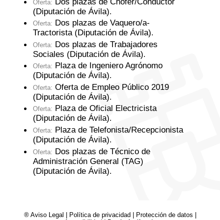
Dos plazas de Chofer/Conductor
Oferta:
(Diputación de Ávila)
.
Dos plazas de Vaquero/a-
Oferta:
Tractorista (Diputación de Ávila)
.
Dos plazas de Trabajadores
Oferta:
Sociales (Diputación de Ávila)
.
Plaza de Ingeniero Agrónomo
Oferta:
(Diputación de Ávila)
.
Oferta de Empleo Público 2019
Oferta:
(Diputación de Ávila)
.
Plaza de Oficial Electricista
Oferta:
(Diputación de Ávila)
.
Plaza de Telefonista/Recepcionista
Oferta:
(Diputación de Ávila)
.
Dos plazas de Técnico de
Oferta:
Administración General (TAG)
(Diputación de Ávila)
.
® Aviso Legal
|
Política de privacidad
|
Protección de datos
|