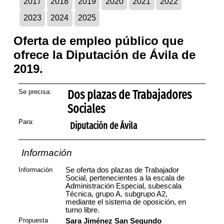
2017
2018
2019
2020
2021
2022
2023
2024
2025
Oferta de empleo público que
ofrece la Diputación de Ávila de
2019.
Se precisa:
Dos plazas de Trabajadores
Sociales
Para:
Diputación de Ávila
Información
Información
Se oferta dos plazas de Trabajador
Social, pertenecientes a la escala de
Administración Especial, subescala
Técnica, grupo A, subgrupo A2,
mediante el sistema de oposición, en
turno libre.
Propuesta
Sara Jiménez San Segundo