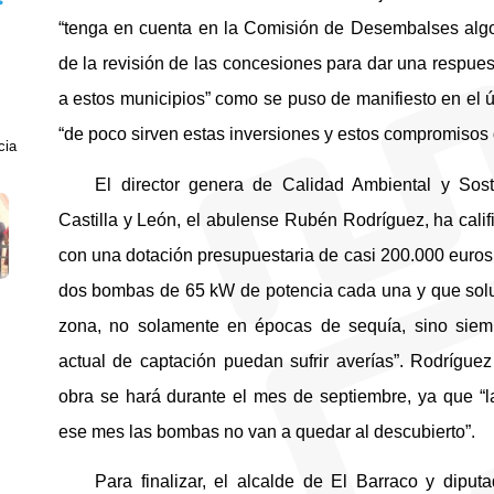
“tenga en cuenta en la Comisión de Desembalses algo
de la revisión de las concesiones para dar una respue
a estos municipios” como se puso de manifiesto en el úl
“de poco sirven estas inversiones y estos compromisos d
cia
El director genera de Calidad Ambiental y Sost
Castilla y León, el abulense Rubén Rodríguez, ha califi
con una dotación presupuestaria de casi 200.000 euros
dos bombas de 65 kW de potencia cada una y que solu
zona, no solamente en épocas de sequía, sino siem
actual de captación puedan sufrir averías”. Rodrígue
obra se hará durante el mes de septiembre, ya que “
ese mes las bombas no van a quedar al descubierto”.
Para finalizar, el alcalde de El Barraco y diput