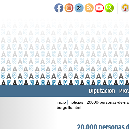
Diputación
Pro
|
|
inicio
noticias
20000-personas-de-nava
burguillo.html
20.000 personas de