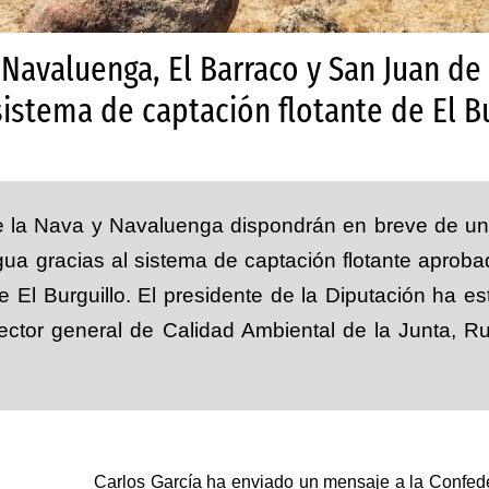
avaluenga, El Barraco y San Juan de 
sistema de captación flotante de El B
e la Nava y Navaluenga dispondrán en breve de un
ua gracias al sistema de captación flotante aprobad
 El Burguillo. El presidente de la Diputación ha es
rector general de Calidad Ambiental de la Junta, 
Carlos García ha enviado un mensaje a la Confede