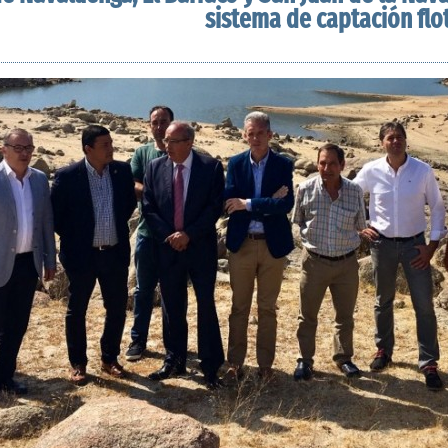
sistema de captación flot