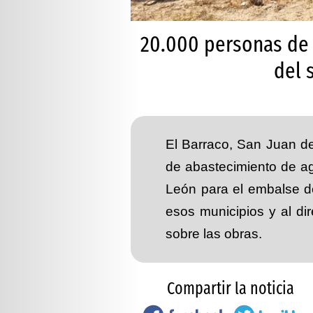
20.000 personas de N
del 
El Barraco, San Juan d
de abastecimiento de ag
León para el embalse de
esos municipios y al di
sobre las obras.
Compartir la noticia