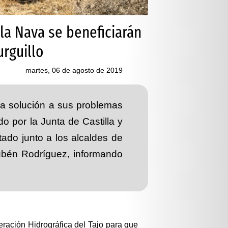
la Nava se beneficiarán
urguillo
martes, 06 de agosto de 2019
a solución a sus problemas
o por la Junta de Castilla y
tado junto a los alcaldes de
Rubén Rodríguez, informando
ración Hidrográfica del Tajo para que