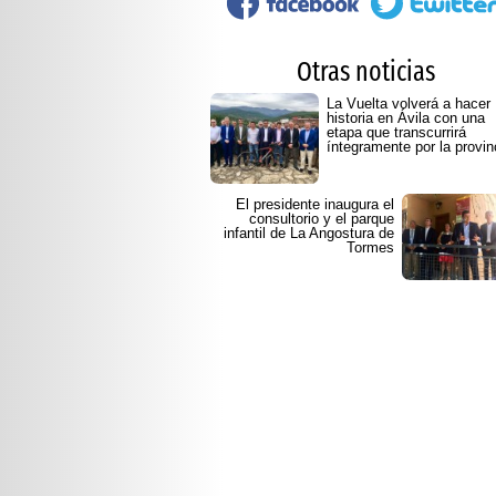
Otras noticias
La Vuelta volverá a hacer
historia en Ávila con una
etapa que transcurrirá
íntegramente por la provin
El presidente inaugura el
consultorio y el parque
infantil de La Angostura de
Tormes