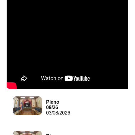
Pleno
09/26
03/08/2026