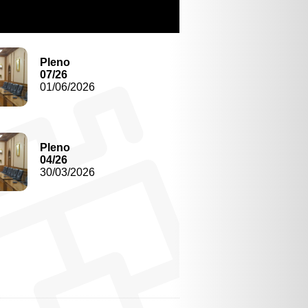
Pleno
07/26
01/06/2026
Pleno
04/26
30/03/2026