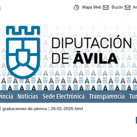
Mapa Web
Buzón
An
vincia
Noticias
Sede Electrónica
Transparencia
Tu
|
|
grabaciones-de-plenos
26-01-2026.html