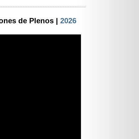
ones de Plenos |
2026