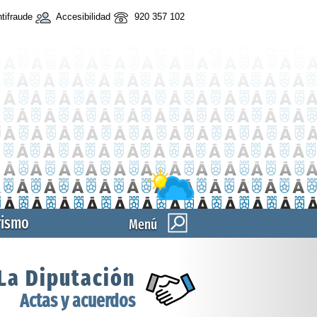
tifraude
Accesibilidad
920 357 102
rismo
Menú
La Diputación
Actas y acuerdos