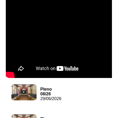
Pleno
08/26
29/06/2026