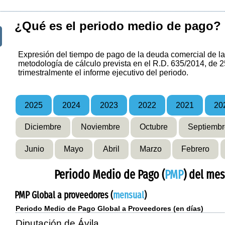
¿Qué es el periodo medio de pago?
Expresión del tiempo de pago de la deuda comercial de la 
metodología de cálculo prevista en el R.D. 635/2014, de 2
trimestralmente el informe ejecutivo del periodo.
2025
2024
2023
2022
2021
20
Diciembre
Noviembre
Octubre
Septiembr
Junio
Mayo
Abril
Marzo
Febrero
Periodo Medio de Pago (
PMP
) del me
PMP Global a proveedores (
mensual
)
Periodo Medio de Pago Global a Proveedores (en días)
Diputación de Ávila