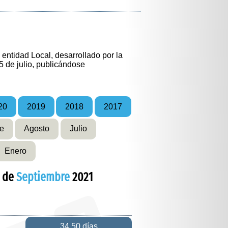
entidad Local, desarrollado por la
5 de julio, publicándose
20
2019
2018
2017
e
Agosto
Julio
Enero
s de
Septiembre
2021
34,50 días