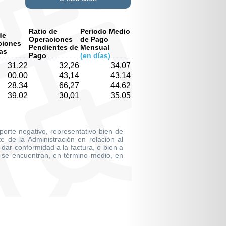
Ratio de
Periodo Medio
de
Operaciones
de Pago
ciones
Pendientes de
Mensual
as
Pago
(en días)
31,22
32,26
34,07
00,00
43,14
43,14
28,34
66,27
44,62
39,02
30,01
35,05
mporte negativo, representativo bien de
 de la Administración en relación al
dar conformidad a la factura, o bien a
 se encuentran, en término medio, en