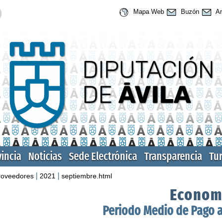
Mapa Web
Buzón
An
vincia
Noticias
Sede Electrónica
Transparencia
Tu
|
|
roveedores
2021
septiembre.html
Econom
Periodo Medio de Pago 