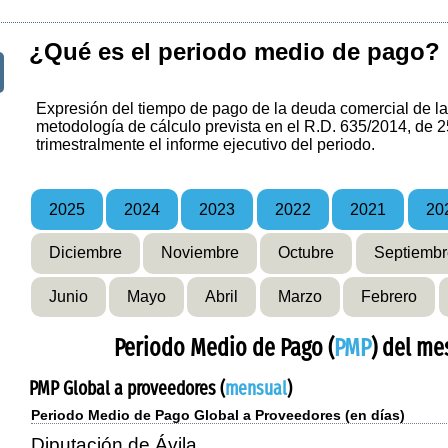
¿Qué es el periodo medio de pago?
Expresión del tiempo de pago de la deuda comercial de la 
metodología de cálculo prevista en el R.D. 635/2014, de 2
trimestralmente el informe ejecutivo del periodo.
2025
2024
2023
2022
2021
20
Diciembre
Noviembre
Octubre
Septiembr
Junio
Mayo
Abril
Marzo
Febrero
Periodo Medio de Pago (
PMP
) del me
PMP Global a proveedores (
mensual
)
Periodo Medio de Pago Global a Proveedores (en días)
Diputación de Ávila