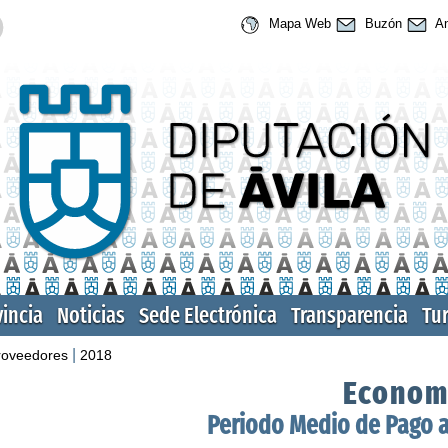
Mapa Web
Buzón
An
vincia
Noticias
Sede Electrónica
Transparencia
Tu
|
roveedores
2018
Econom
Periodo Medio de Pago 