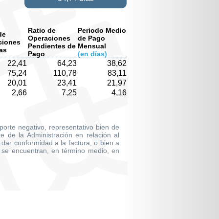
Ratio de
Periodo Medio
de
Operaciones
de Pago
ciones
Pendientes de
Mensual
as
Pago
(en días)
22,41
64,23
38,62
75,24
110,78
83,11
20,01
23,41
21,97
2,66
7,25
4,16
mporte negativo, representativo bien de
 de la Administración en relación al
dar conformidad a la factura, o bien a
 se encuentran, en término medio, en