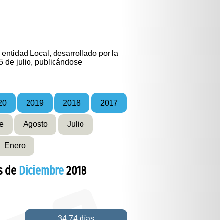
entidad Local, desarrollado por la
5 de julio, publicándose
20
2019
2018
2017
e
Agosto
Julio
Enero
s de
Diciembre
2018
34,74 días