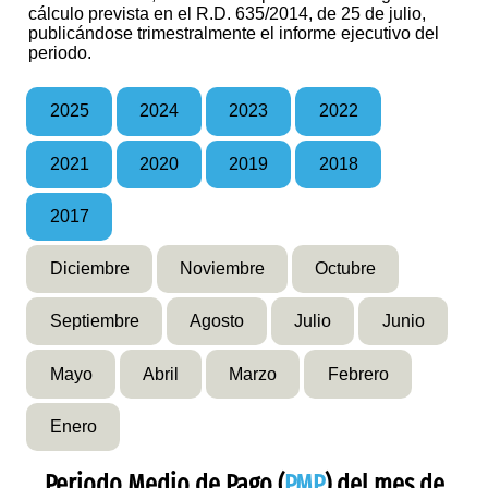
cálculo prevista en el R.D. 635/2014, de 25 de julio,
publicándose trimestralmente el informe ejecutivo del
periodo.
2025
2024
2023
2022
2021
2020
2019
2018
2017
Diciembre
Noviembre
Octubre
Septiembre
Agosto
Julio
Junio
Mayo
Abril
Marzo
Febrero
Enero
Periodo Medio de Pago (
PMP
) del mes de