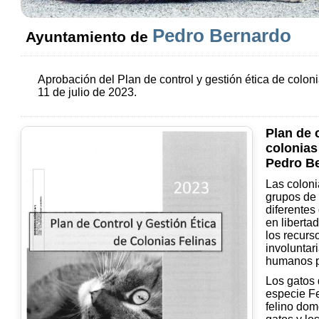
Pedro Bernardo
Ayuntamiento de
Aprobación del Plan de control y gestión ética de colon
11 de julio de 2023.
Plan de c
colonias
Pedro B
Las coloni
grupos de 
diferentes
en liberta
los recurs
involuntar
humanos p
Los gatos 
especie Fe
felino dom