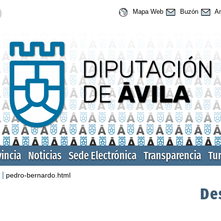
Mapa Web
Buzón
An
vincia
Noticias
Sede Electrónica
Transparencia
Tu
|
pedro-bernardo.html
De