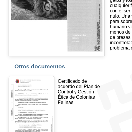
gatos y lo
cualquier 
con el ser
nulo. Una 
para sobre
humano vol
menos de 
de presas 
incontrola
problema 
Otros documentos
Certificado de
acuerdo del Plan de
Control y Gestión
Ética de Colonias
Felinas.