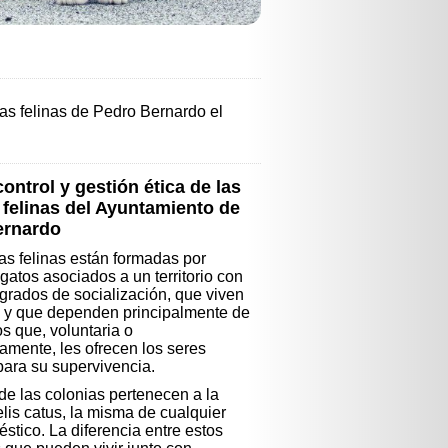
ias felinas de Pedro Bernardo el
ontrol y gestión ética de las
 felinas del Ayuntamiento de
ernardo
as felinas están formadas por
gatos asociados a un territorio con
 grados de socialización, que viven
d y que dependen principalmente de
os que, voluntaria o
iamente, les ofrecen los seres
ara su supervivencia.
de las colonias pertenecen a la
lis catus, la misma de cualquier
éstico. La diferencia entre estos