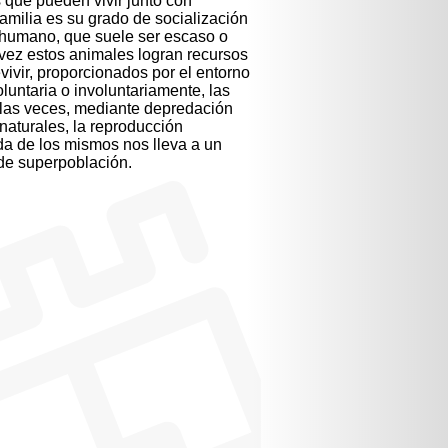
s que pueden vivir junto con
familia es su grado de socialización
 humano, que suele ser escaso o
vez estos animales logran recursos
vivir, proporcionados por el entorno
untaria o involuntariamente, las
las veces, mediante depredación
naturales, la reproducción
da de los mismos nos lleva a un
de superpoblación.