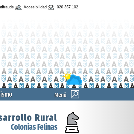
tifraude
Accesibilidad
920 357 102
rismo
Menú
sarrollo Rural
Colonias Felinas