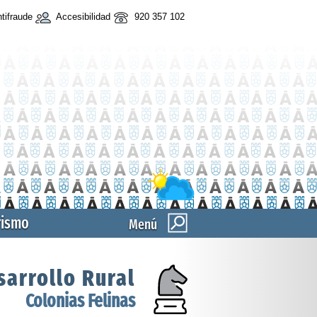
tifraude
Accesibilidad
920 357 102
rismo
Menú
sarrollo Rural
Colonias Felinas