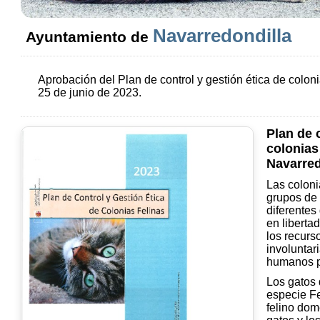
Navarredondilla
Ayuntamiento de
Aprobación del Plan de control y gestión ética de coloni
25 de junio de 2023.
Plan de c
colonias
Navarred
Las coloni
grupos de 
diferentes
en liberta
los recurs
involuntar
humanos p
Los gatos 
especie Fe
felino dom