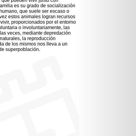
s que pueden vivir junto con
familia es su grado de socialización
 humano, que suele ser escaso o
vez estos animales logran recursos
vivir, proporcionados por el entorno
untaria o involuntariamente, las
las veces, mediante depredación
naturales, la reproducción
da de los mismos nos lleva a un
de superpoblación.