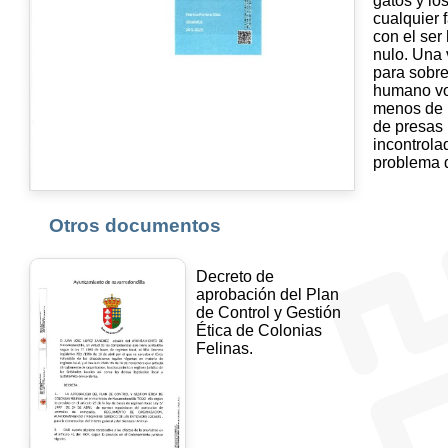
gatos y lo
cualquier 
con el ser
nulo. Una 
para sobre
humano vol
menos de 
de presas 
incontrola
problema 
Otros documentos
Decreto de
aprobación del Plan
de Control y Gestión
Ética de Colonias
Felinas.