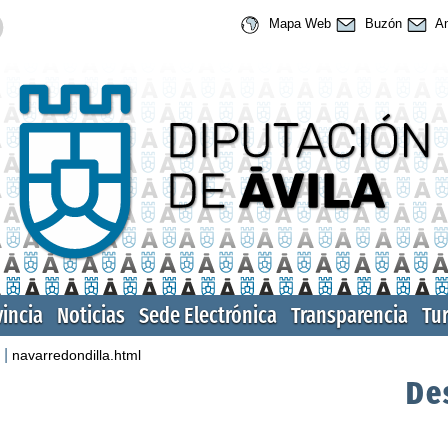
Mapa Web
Buzón
An
vincia
Noticias
Sede Electrónica
Transparencia
Tu
|
navarredondilla.html
De