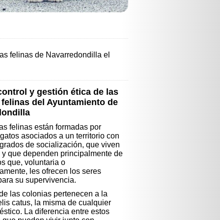
as felinas de Navarredondilla el
ontrol y gestión ética de las
 felinas del Ayuntamiento de
ondilla
as felinas están formadas por
gatos asociados a un territorio con
 grados de socialización, que viven
d y que dependen principalmente de
os que, voluntaria o
iamente, les ofrecen los seres
ara su supervivencia.
de las colonias pertenecen a la
lis catus, la misma de cualquier
éstico. La diferencia entre estos