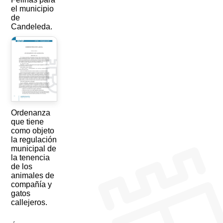
el municipio
de
Candeleda.
Ordenanza
que tiene
como objeto
la regulación
municipal de
la tenencia
de los
animales de
compañía y
gatos
callejeros.