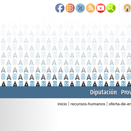
Diputación
Pro
|
|
inicio
recursos-humanos
oferta-de-e