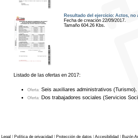
Resultado del ejercicio: Actos, no
Fecha de creación 22/09/2017.
Tamaño 604.26 Kbs.
Listado de las ofertas en 2017:
Seis auxiliares administrativos (Turismo)
.
Oferta:
Dos trabajadores sociales (Servicios Soci
Oferta:
 Legal
|
Política de privacidad
|
Protección de datos
|
Accesibilidad
|
Buzón An