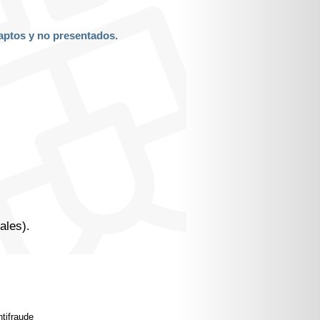
 aptos y no presentados.
ales)
.
tifraude