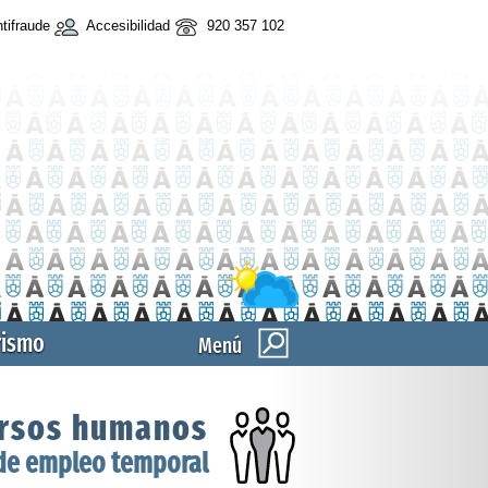
tifraude
Accesibilidad
920 357 102
rismo
Menú
rsos humanos
de empleo temporal