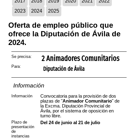
2017
2018
2019
2020
2021
2022
2023
2024
2025
Oferta de empleo público que
ofrece la Diputación de Ávila de
2024.
Se precisa:
2 Animadores Comunitarios
Para:
Diputación de Ávila
Información
Información
Convocatoria para la provisión de dos
plazas de "
Animador Comunitario
" de
la Excma. Diputación Provincial de
Ávila, por el sistema de oposición en
turno libre.
Plazo de
Del 24 de junio al 21 de julio
presentación
de
instancias