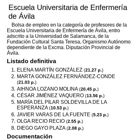
Escuela Universitaria de Enfermería
de Ávila
Bolsa de empleo en la categoría de profesores de la
Escuela Universitaria de Enfermería de Ávila, entro
adscrito a la Universidad de Salamanca, de la
Fundación Cultural Santa Teresa, Organismo Autónomo
dependiente de la Excma. Diputación Provincial de
Ávila.
Listado definitiva
ELENA MARTÍN GONZÁLEZ
(
21.27 p.
)
MARTA GONZÁLEZ FERNÁNDEZ-CONDE
(
21.03 p.
)
AIHNOA LOZANO MOLINA
(
20.45 p.
)
CÉSAR JIMÉNEZ VAQUERO
(
13.56 p.
)
MARÍA DEL PILAR SOLDEVILLA DE LA
ESPERANZA
(
10.53 p.
)
JAVIER VARAS DE LA FUENTE
(
5.23 p.
)
OLGA RECIO RECIO
(
2.55 p.
)
DIEGO GAYO PLAZA
(
2.08 p.
)
Documentación