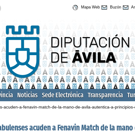
Mapa Web
Buzón
An
vincia
Noticias
Sede Electrónica
Transparencia
Tu
-acuden-a-fenavin-match-de-la-mano-de-avila-autentica-a-principios-
abulenses acuden a Fenavin Match de la mano d