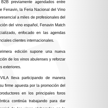
s B2B previamente agendados entre
e Fenavin, la Feria Nacional del Vino
esencial a miles de profesionales del
ación del vino español, Fenavin Match
ializado, enfocado en las agendas
ciales clientes internacionales.
 primera edición supone una nueva
ción de los vinos abulenses y reforzar
s exteriores.
ILA lleva participando de manera
u firme apuesta por la promoción del
roductores en los principales foros
éntica continúa trabajando para dar