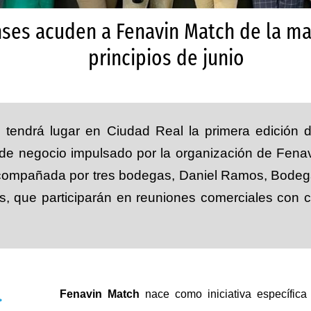
ses acuden a Fenavin Match de la man
principios de junio
o tendrá lugar en Ciudad Real la primera edición 
 de negocio impulsado por la organización de Fenavi
 acompañada por tres bodegas, Daniel Ramos, Bodeg
es, que participarán en reuniones comerciales con
Fenavin Match
nace como iniciativa específica