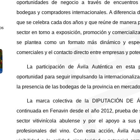
oportunidades de negocio a través de encuentro
bodegas y compradores internacionales. A diferencia d
que se celebra cada dos años y que reúne de manera pr
los
sector en torno a exposición, promoción y comercializ
se plantea como un formato más dinámico y espec
comerciales y el contacto directo entre empresas y poten
La participación de Ávila Auténtica en esta
oportunidad para seguir impulsando la internacionaliza
la presencia de las bodegas de la provincia en mercado
La marca colectiva de la DIPUTACIÓN DE ÁV
continuada en Fenavin desde el año 2012, prueba de s
sector vitivinícola abulense y por el apoyo a sus p
profesionales del vino. Con esta acción, Ávila Aut