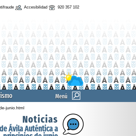
tifraude
Accesibilidad
920 357 102
rismo
Menú
de-junio.html
Noticias
e Ávila Auténtica a