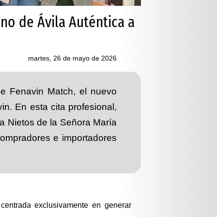
o de Ávila Auténtica a
martes, 26 de mayo de 2026
de Fenavin Match, el nuevo
n. En esta cita profesional,
a Nietos de la Señora María
 compradores e importadores
 centrada exclusivamente en generar